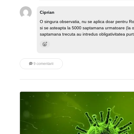
Ciprian
O singura observatia, nu se aplica doar pentru Ro
si se asteapta la 5000 saptamana urmatoare (la o 
saptamana trecuta au intredus obligativitatea purta
9 comentarii