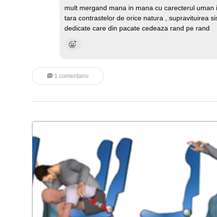
mult mergand mana in mana cu carecterul uman inf
tara contrastelor de orice natura , supravituirea 
dedicate care din pacate cedeaza rand pe rand
1 comentariu