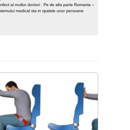
ect al multor doctori . Pe de alta parte Romania –
sistemului medical sta in spatele unor persoane