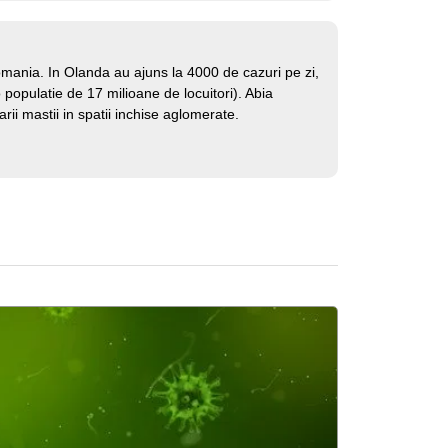
mania. In Olanda au ajuns la 4000 de cazuri pe zi,
populatie de 17 milioane de locuitori). Abia
rii mastii in spatii inchise aglomerate.