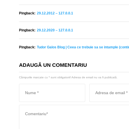
Pingback:
29.12.2012 – 127.0.0.1
Pingback:
29.12.2020 – 127.0.0.1
Pingback:
Tudor Galos Blog | Ceea ce trebuie sa se intample (conti
ADAUGĂ UN COMENTARIU
Câmpurile marcate cu
*
sunt obligatorii! Adresa de email nu va fi publicată.