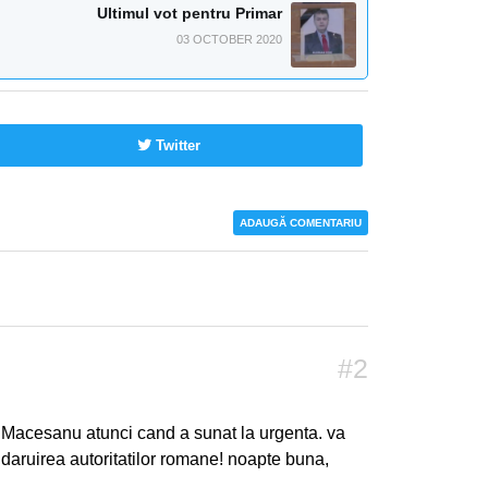
Ultimul vot pentru Primar
03 OCTOBER 2020
Twitter
ADAUGĂ COMENTARIU
#2
ra Macesanu atunci cand a sunat la urgenta. va
daruirea autoritatilor romane! noapte buna,