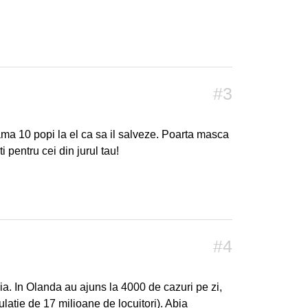
#3
ma 10 popi la el ca sa il salveze. Poarta masca
ti pentru cei din jurul tau!
#4
a. In Olanda au ajuns la 4000 de cazuri pe zi,
atie de 17 milioane de locuitori). Abia