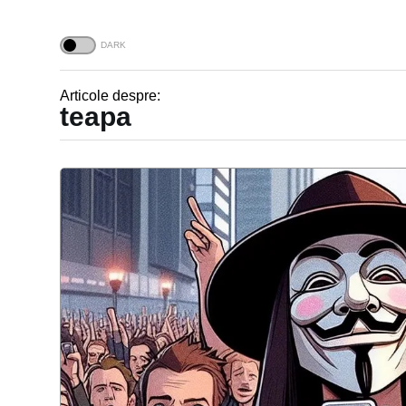
Articole despre:
teapa