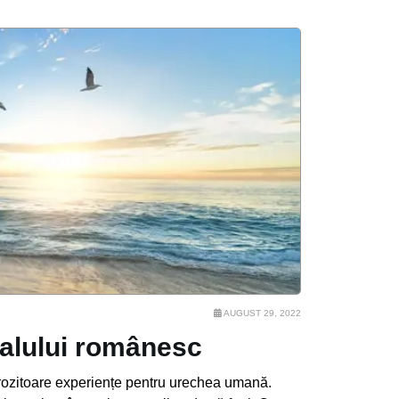
AUGUST 29, 2022
ralului românesc
rozitoare experiențe pentru urechea umană.