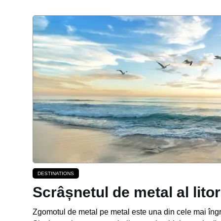
DESTINATIONS
Scrâșnetul de metal al lito
Zgomotul de metal pe metal este una din cele mai îng