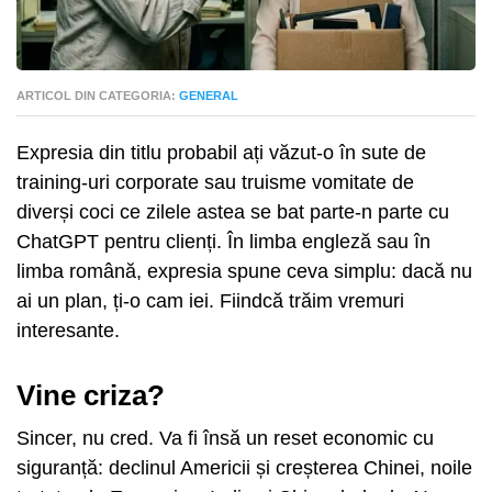
ARTICOL DIN CATEGORIA:
GENERAL
Expresia din titlu probabil ați văzut-o în sute de
training-uri corporate sau truisme vomitate de
diverși coci ce zilele astea se bat parte-n parte cu
ChatGPT pentru clienți. În limba engleză sau în
limba română, expresia spune ceva simplu: dacă nu
ai un plan, ți-o cam iei. Fiindcă trăim vremuri
interesante.
Vine criza?
Sincer, nu cred. Va fi însă un reset economic cu
siguranță: declinul Americii și creșterea Chinei, noile