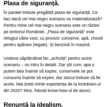
Plasa de siguranță.
În paralel trebuie pregătită plasa de siguranță. Ce
faci dacă cel mai negru scenariu se materializează?
Pentru mine cel mai negru scenariu este un război
pe teritoriul României. „Plasa de siguranță” este
refugiul către vest, cu provizii: conserve, apă, chestii
pentru apărare (legale). Și benzină în mașină.
Undeva săptămânal fac „achiziții” pentru acest
scenariu – nu intru în detalii. Dar știi cum, apa o
putem bea înainte să expire, conservele se pot
consuma înainte să expire, dar stocul trebuie să fie
acolo. Mai țineți minte experiența de la lockdown-ul
din 2020? Mno, folosiți know-how-ul de atunci.
Renunță la idealism.