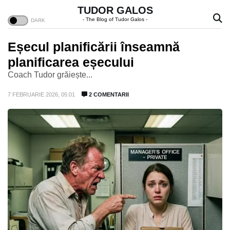
TUDOR GALOS
- The Blog of Tudor Galos -
Eșecul planificării înseamnă
planificarea eșecului
Coach Tudor grăiește...
7 FEBRUARIE 2026, 05:01
2 COMENTARII