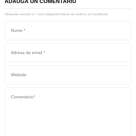
ADAUGĂ UN COMENTARIU
Câmpurile marcate cu
*
sunt obligatorii! Adresa de email nu va fi publicată.