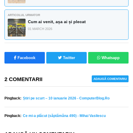
ARTICOLUL URMATOR
Cum ai venit, așa ai și plecat
01 MARCH 2026
Facebook
Twitter
Whatsapp
2 COMENTARII
ADAUGĂ COMENTARIU
Pingback:
Știri pe scurt – 10 ianuarie 2026 - ComputerBlog.Ro
Pingback:
Ce mi-a plăcut (săptămâna 490) - Mihai Vasilescu