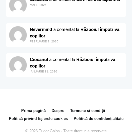
MAI 1, 2026
Nevermind
a comentat la
Războiul împotriva
copiilor
FEBRUARIE 7, 2026
Ciocanul
a comentat la
Războiul împotriva
copiilor
IANUARIE 31, 2026
Prima pagină
Despre
Termene și condiții
Politică privind fișierele cookies
Politică de confidențialitate
© 2026 Tudor Galos - Toate drepturile rezervate