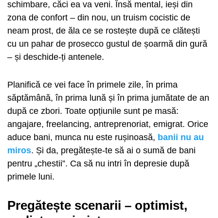
schimbare, căci ea va veni. Însă mental, ieși din
zona de confort – din nou, un truism cocistic de
neam prost, de ăla ce se rostește după ce clătești
cu un pahar de prosecco gustul de șoarmă din gură
– și deschide-ți antenele.
Planifică ce vei face în primele zile, în prima
săptămână, în prima lună și în prima jumătate de an
după ce zbori. Toate opțiunile sunt pe masă:
angajare, freelancing, antreprenoriat, emigrat. Orice
aduce bani, munca nu este rușinoasă,
banii nu au
miros
. Și da, pregătește-te să ai o sumă de bani
pentru „chestii”. Ca să nu intri în depresie după
primele luni.
Pregătește scenarii – optimist,