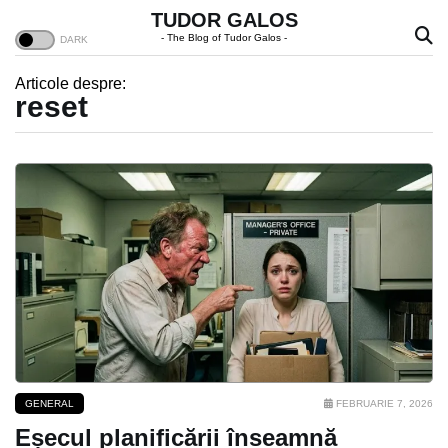
TUDOR GALOS
- The Blog of Tudor Galos -
Articole despre:
reset
GENERAL
FEBRUARIE 7, 2026
Eșecul planificării înseamnă