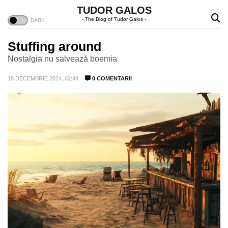
TUDOR GALOS
- The Blog of Tudor Galos -
Stuffing around
Nostalgia nu salvează boemia
18 DECEMBRIE 2024, 02:44
0 COMENTARII