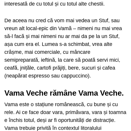
interesată de cu totul și cu totul alte chestii.
De aceea nu cred că vom mai vedea un Stuf, sau
vreun alt local-epic din Vamă – nimeni nu mai vrea
să-l facă și mai nimeni nu ar mai da pe la un Stuf,
așa cum era el. Lumea s-a schimbat, vrea alte
crâșme, mai comerciale, cu mâncare
semipreparată, ieftină, la care să poată servi mici,
ceafă, jnițăle, cartofi prăjiți, bere, sucuri și cafea
(neapărat espresso sau cappuccino).
Vama Veche rămâne Vama Veche.
Vama este o stațiune românească, cu bune și cu
rele. Ai ce face doar vara, primăvara, vara și toamna
e închis totul, deși ar fi oportunități de distracție.
Vama trebuie privită în contextul litoralului