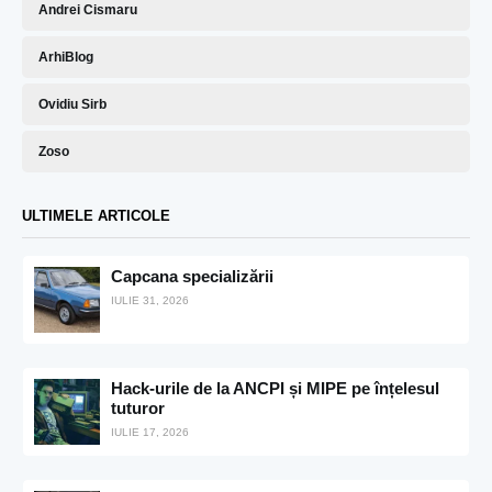
Andrei Cismaru
ArhiBlog
Ovidiu Sirb
Zoso
ULTIMELE ARTICOLE
Capcana specializării
IULIE 31, 2026
Hack-urile de la ANCPI și MIPE pe înțelesul
tuturor
IULIE 17, 2026