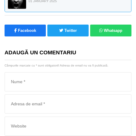
01 JANUARY 2025
Facebook
Twitter
Whatsapp
ADAUGĂ UN COMENTARIU
Câmpurile marcate cu
*
sunt obligatorii! Adresa de email nu va fi publicată.