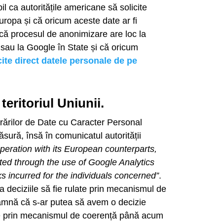
 ca autoritățile americane să solicite
ropa și că oricum aceste date ar fi
 că procesul de anonimizare are loc la
sau la Google în State și că oricum
cite direct datele personale de pe
teritoriul Uniunii.
rărilor de Date cu Caracter Personal
ură, însă în comunicatul autorității
peration with its European counterparts,
ted through the use of Google Analytics
ks incurred for the individuals concerned”
.
 deciziile să fie rulate prin mecanismul de
amnă că s-ar putea să avem o decizie
ulate prin mecanismul de coerență până acum