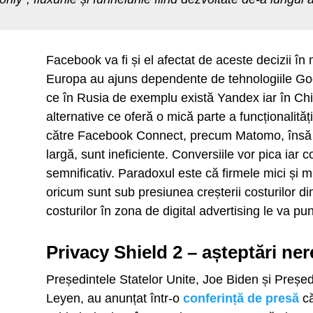
Facebook va fi și el afectat de aceste decizii în
Europa au ajuns dependente de tehnologiile Goo
ce în Rusia de exemplu există Yandex iar în Chi
alternative ce oferă o mică parte a funcționalităț
către Facebook Connect, precum Matomo, însă cât
largă, sunt ineficiente. Conversiile vor pica iar c
semnificativ. Paradoxul este că firmele mici și m
oricum sunt sub presiunea creșterii costurilor din
costurilor în zona de digital advertising le va pu
Privacy Shield 2 – așteptări nere
Președintele Statelor Unite, Joe Biden și Preșe
Leyen, au anunțat într-o
conferință de presă
că