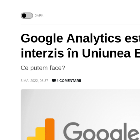
Google Analytics es
interzis în Uniunea
Ce putem face?
3 MAI 2022, 08:37
4 COMENTARII