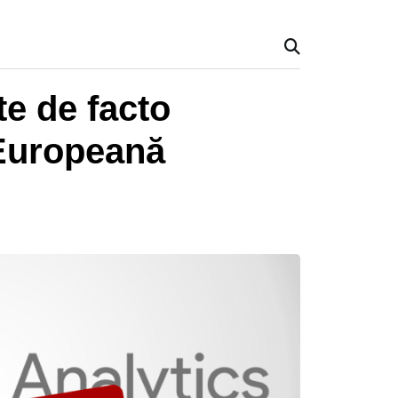
te de facto
 Europeană