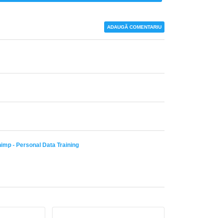
ADAUGĂ COMENTARIU
himp - Personal Data Training