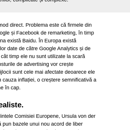
 mod direct. Problema este că firmele din
gle și Facebook de remarketing, în timp
na există Baidu. În Europa există
ilor date de către Google Analytics și de
 timp ele nu sunt utilizate la scară
osturile de advertising vor crește
ijlocii sunt cele mai afectate deoarece ele
 cauza inflației, o creștere semnificativă a
ne în cap.
aliste.
dintele Comisiei Europene, Ursula von der
 pun bazele unui nou acord de liber