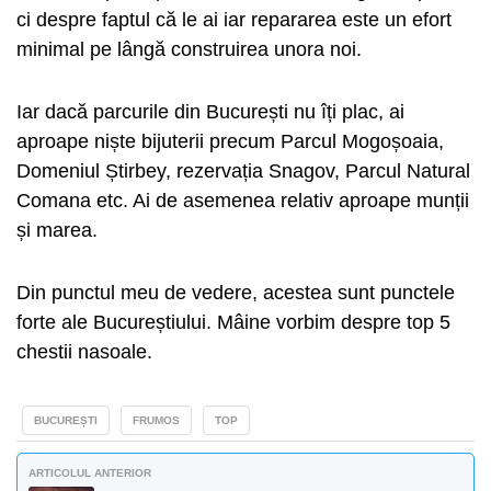
ci despre faptul că le ai iar repararea este un efort
minimal pe lângă construirea unora noi.
Iar dacă parcurile din București nu îți plac, ai
aproape niște bijuterii precum Parcul Mogoșoaia,
Domeniul Știrbey, rezervația Snagov, Parcul Natural
Comana etc. Ai de asemenea relativ aproape munții
și marea.
Din punctul meu de vedere, acestea sunt punctele
forte ale Bucureștiului. Mâine vorbim despre top 5
chestii nasoale.
BUCUREȘTI
FRUMOS
TOP
ARTICOLUL ANTERIOR