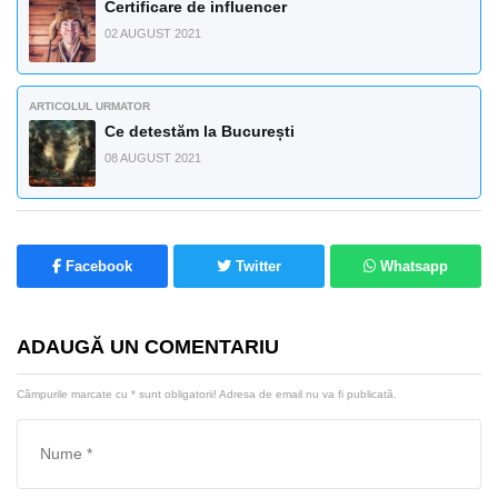
Certificare de influencer
02 AUGUST 2021
ARTICOLUL URMATOR
Ce detestăm la București
08 AUGUST 2021
Facebook
Twitter
Whatsapp
ADAUGĂ UN COMENTARIU
Câmpurile marcate cu
*
sunt obligatorii! Adresa de email nu va fi publicată.