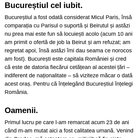
Bucureștiul cel iubit.
Bucureștiul a fost odată considerat Micul Paris, însă
comparația cu Parisul o suportă și Beirutul și astăzi
nu prea mai este fun să locuiești acolo (acum 10 ani
am primit o ofertă de job la Beirut și am refuzat; am
regretat apoi, însă astăzi îmi dau seama ce norocos
am fost). București este capitala României și cred
că este de datoria fiecărui cetățean al acestei țări –
indiferent de naționalitate – să viziteze măcar o dată
acest oraș. Pentru că înțelegând Bucureștiul înțelegi
România.
Oamenii.
Primul lucru pe care l-am remarcat acum 23 de ani
când m-am mutat aici a fost calitatea umană. Venind