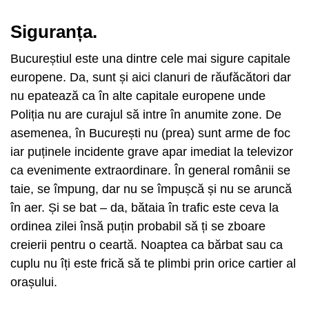
Siguranța.
Bucureștiul este una dintre cele mai sigure capitale
europene. Da, sunt și aici clanuri de răufăcători dar
nu epatează ca în alte capitale europene unde
Poliția nu are curajul să intre în anumite zone. De
asemenea, în București nu (prea) sunt arme de foc
iar puținele incidente grave apar imediat la televizor
ca evenimente extraordinare. În general românii se
taie, se împung, dar nu se împușcă și nu se aruncă
în aer. Și se bat – da, bătaia în trafic este ceva la
ordinea zilei însă puțin probabil să ți se zboare
creierii pentru o ceartă. Noaptea ca bărbat sau ca
cuplu nu îți este frică să te plimbi prin orice cartier al
orașului.