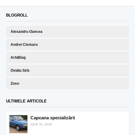
BLOGROLL
Alexandru Oancea
Andrei Cismaru
ArhiBlog
Ovidiu Sirb
Zoso
ULTIMELE ARTICOLE
Capcana specializării
IULIE 31, 2026