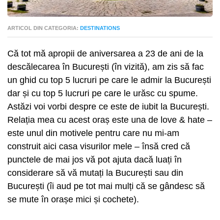
ARTICOL DIN CATEGORIA:
DESTINATIONS
Că tot mă apropii de aniversarea a 23 de ani de la
descălecarea în București (în vizită), am zis să fac
un ghid cu top 5 lucruri pe care le admir la București
dar și cu top 5 lucruri pe care le urăsc cu spume.
Astăzi voi vorbi despre ce este de iubit la București.
Relația mea cu acest oraș este una de love & hate –
este unul din motivele pentru care nu mi-am
construit aici casa visurilor mele – însă cred că
punctele de mai jos vă pot ajuta dacă luați în
considerare să vă mutați la București sau din
București (îi aud pe tot mai mulți că se gândesc să
se mute în orașe mici și cochete).