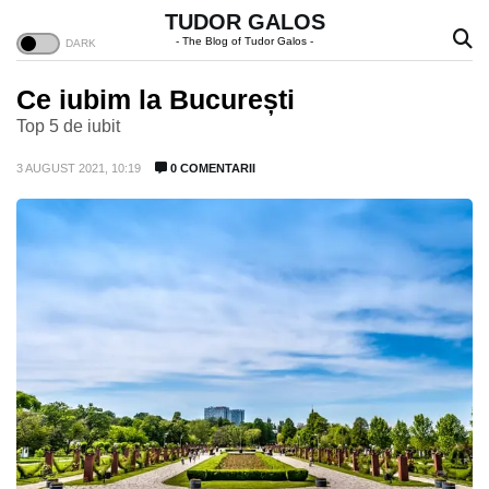
TUDOR GALOS
- The Blog of Tudor Galos -
Ce iubim la București
Top 5 de iubit
3 AUGUST 2021, 10:19
0 COMENTARII