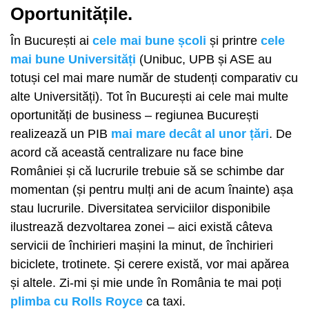
Oportunitățile.
În București ai
cele mai bune școli
și printre
cele
mai bune Universități
(Unibuc, UPB și ASE au
totuși cel mai mare număr de studenți comparativ cu
alte Universități). Tot în București ai cele mai multe
oportunități de business – regiunea București
realizează un PIB
mai mare decât al unor țări
. De
acord că această centralizare nu face bine
României și că lucrurile trebuie să se schimbe dar
momentan (și pentru mulți ani de acum înainte) așa
stau lucrurile. Diversitatea serviciilor disponibile
ilustrează dezvoltarea zonei – aici există câteva
servicii de închirieri mașini la minut, de închirieri
biciclete, trotinete. Și cerere există, vor mai apărea
și altele. Zi-mi și mie unde în România te mai poți
plimba cu Rolls Royce
ca taxi.