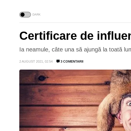
Certificare de influe
Ia neamule, câte una să ajungă la toată l
2 AUGUST 2021, 02:54
3 COMENTARII