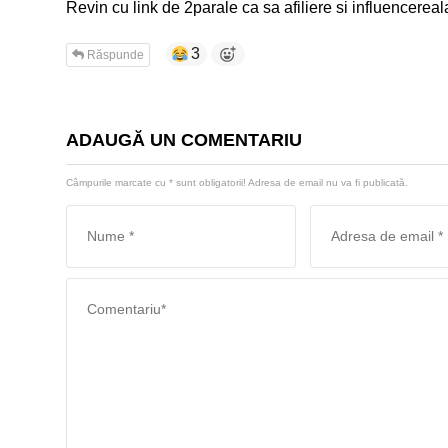
Revin cu link de 2parale ca sa afiliere si influencereala
3
Răspunde
ADAUGĂ UN COMENTARIU
Câmpurile marcate cu
*
sunt obligatorii! Adresa de email nu va fi publicată.