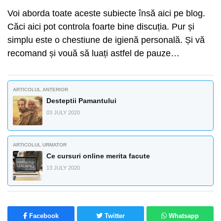
Voi aborda toate aceste subiecte însă aici pe blog.
Căci aici pot controla foarte bine discuția. Pur și
simplu este o chestiune de igienă personală. Și vă
recomand și vouă să luați astfel de pauze…
ARTICOLUL ANTERIOR
Desteptii Pamantului
03 JULY 2020
ARTICOLUL URMATOR
Ce cursuri online merita facute
13 JULY 2020
Facebook
Twitter
Whatsapp