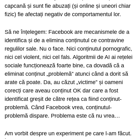
capcană și sunt fie abuzați (și online și uneori chiar
fizic) fie afectați negativ de comportamentul lor.
Să ne înțelegem: Facebook are mecanismele de a
identifica și de a elimina conținutul ce contravine
regulilor sale. Nu o face. Nici conținutul pornografic,
nici cel violent, nici cel fals. Algoritmii de AI ai rețelei
sociale funcționează foarte bine, ca dovadă că a
eliminat conținut „problemă” atunci când a dorit să
arate că poate. Da, au căzut „victime” și oameni
corecți care aveau conținut OK dar care a fost
identificat greșit de către rețea ca fiind conținut-
problemă. Când Facebook vrea, conținutul-
problemă dispare. Problema este că nu vrea…
Am vorbit despre un experiment pe care l-am făcut.