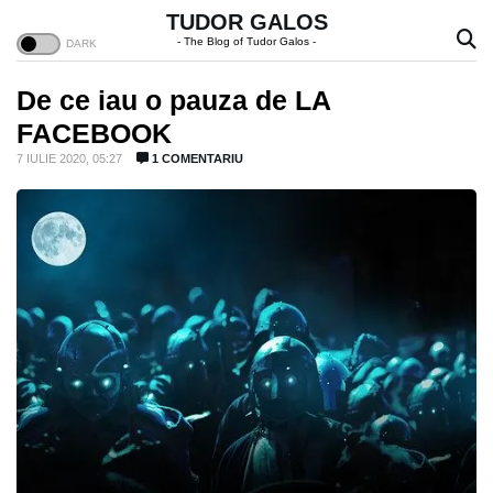
TUDOR GALOS
- The Blog of Tudor Galos -
De ce iau o pauza de LA
FACEBOOK
7 IULIE 2020, 05:27
1 COMENTARIU