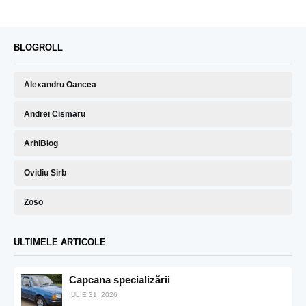
BLOGROLL
Alexandru Oancea
Andrei Cismaru
ArhiBlog
Ovidiu Sirb
Zoso
ULTIMELE ARTICOLE
Capcana specializării
IULIE 31, 2026