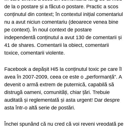
de la o postare și a făcut-o postare. Practic a scos
conținutul din context; în contextul inițial comentariul
nu a avut niciun comentariu (deoarece venea bine
pe context). În noul context de postare
independentă conținutul a avut 130 de comentarii și
41 de shares. Comentarii la obiect, comentarii
toxice, comentarii violente.
Facebook a depășit Hi5 la conținutul toxic pe care îl
avea în 2007-2009, ceea ce este o „performanță”. A
devenit o armă extrem de puternică, capabilă să
distrugă oameni, comunități, chiar țări. Trebuie
auditată și reglementată și asta urgent! Dar despre
asta într-o altă serie de postări.
Închei spunând că nu cred că voi reveni vreodată pe