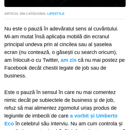
ARTICOL DIN CATEGORIA:
LIFESTYLE
Nu este o pauză în adevăratul sens al cuvântului.
Mi-am mutat însă aplicația mobilă din ecranul
principal undeva prin al cincilea sau al șaselea
ecran (nu contează, o găsești cu search oricum),
am înlocuit-o cu Twitter,
am zis
că nu mai postez pe
Facebook decât chestii legate de job sau de
business.
Este o pauză în sensul în care nu mai comentez
nimic decât pe subiectele de business și de job,
refuz să mai alimentez zgomotul uriaș produs de
legiunile de imbecili de care
a vorbit și Umberto
Eco
în celebrul său interviu. Nu am cum controla și