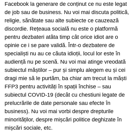
Facebook la generare de conținut ce nu este legat
de job sau de business. Nu voi mai discuta politică,
religie, sănătate sau alte subiecte ce cauzează
discordie. Rețeaua socială nu este o platformă
pentru dezbateri atâta timp cât orice idiot are o
opinie ce i se pare validă. Într-o dezbatere de
specialiști nu au ce căuta idioții, locul lor este în
audiență nu pe scenă. Nu voi mai atinge vreodată
subiectul măștilor – pur și simplu alegem eu și cei
dragi mie să le purtăm, ba chiar am trecut la măști
FFP3 pentru activități în spații închise – sau
subiectul COVID-19 (decât cu chestiuni legate de
prelucrările de date personale sau efecte în
business). Nu voi mai vorbi despre drepturile
minorităților, despre mișcări politice deghizate în
mișcări sociale, etc.