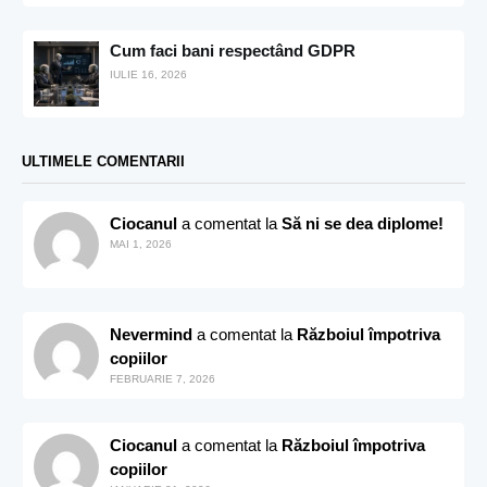
Cum faci bani respectând GDPR
IULIE 16, 2026
ULTIMELE COMENTARII
Ciocanul
a comentat la
Să ni se dea diplome!
MAI 1, 2026
Nevermind
a comentat la
Războiul împotriva
copiilor
FEBRUARIE 7, 2026
Ciocanul
a comentat la
Războiul împotriva
copiilor