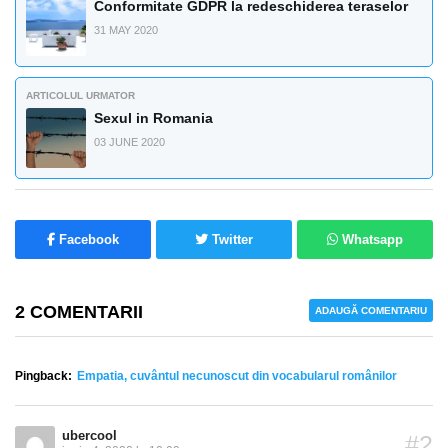
Conformitate GDPR la redeschiderea teraselor
31 MAY 2020
ARTICOLUL URMATOR
Sexul in Romania
03 JUNE 2020
Facebook
Twitter
Whatsapp
2 COMENTARII
ADAUGĂ COMENTARIU
Pingback:
Empatia, cuvântul necunoscut din vocabularul românilor
ubercool
#2