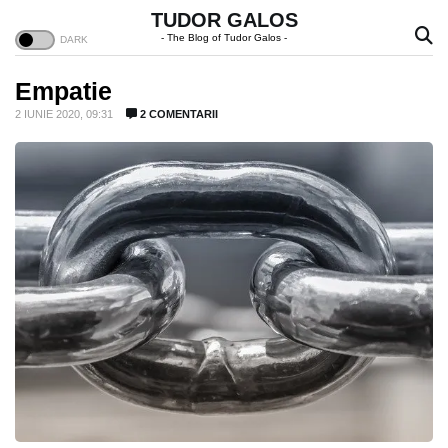
TUDOR GALOS
- The Blog of Tudor Galos -
Empatie
2 IUNIE 2020, 09:31
2 COMENTARII