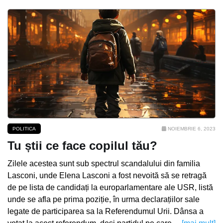
POLITICA
NOIEMBRIE 6, 2023
Tu știi ce face copilul tău?
Zilele acestea sunt sub spectrul scandalului din familia
Lasconi, unde Elena Lasconi a fost nevoită să se retragă
de pe lista de candidați la europarlamentare ale USR, listă
unde se afla pe prima poziție, în urma declarațiilor sale
legate de participarea sa la Referendumul Urii. Dânsa a