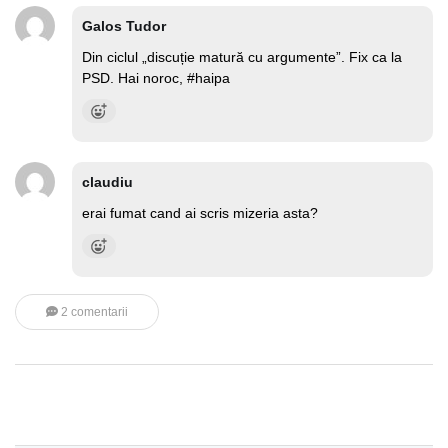
Galos Tudor
Din ciclul „discuție matură cu argumente”. Fix ca la
PSD. Hai noroc, #haipa
claudiu
erai fumat cand ai scris mizeria asta?
2 comentarii