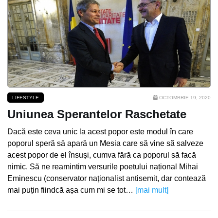
LIFESTYLE
OCTOMBRIE 19, 2020
Uniunea Sperantelor Raschetate
Dacă este ceva unic la acest popor este modul în care
poporul speră să apară un Mesia care să vine să salveze
acest popor de el însuși, cumva fără ca poporul să facă
nimic. Să ne reamintim versurile poetului național Mihai
Eminescu (conservator naționalist antisemit, dar contează
mai puțin fiindcă așa cum mi se tot…
[mai mult]