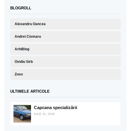
BLOGROLL
Alexandru Oancea
Andrei Cismaru
ArhiBlog
Ovidiu Sirb
Zoso
ULTIMELE ARTICOLE
Capcana specializării
IULIE 31, 2026