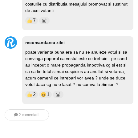
costurile cu distributia mesajului promovat si sustinut
de acei votanti.
7
recomandarea zilei
poate varianta buna era sa nu se anuleze votul si sa
convinga poporul ca vestul este ce trebuie.. pe cand
au inceput o mare propaganda impotriva cg si est si
ca sa fie totul si mai suspicios au anultat si votarea,
acum oamenii ce intrebari vor avea ? unde se duce
votul daca cg nu e lasat ? nu cumva la Simion ?
2
1
2 comentarii