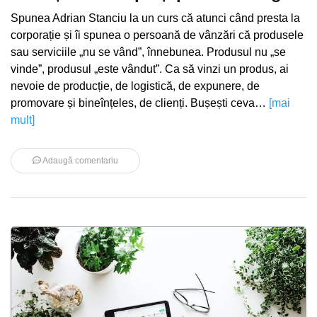
Spunea Adrian Stanciu la un curs că atunci când presta la
corporație și îi spunea o persoană de vânzări că produsele
sau serviciile „nu se vând”, înnebunea. Produsul nu „se
vinde”, produsul „este vândut”. Ca să vinzi un produs, ai
nevoie de producție, de logistică, de expunere, de
promovare și bineînțeles, de clienți. Bușești ceva…
[mai
mult]
Adaugă comentariu