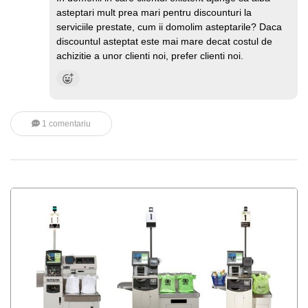
asteptari mult prea mari pentru discounturi la
serviciile prestate, cum ii domolim asteptarile? Daca
discountul asteptat este mai mare decat costul de
achizitie a unor clienti noi, prefer clienti noi.
1 comentariu