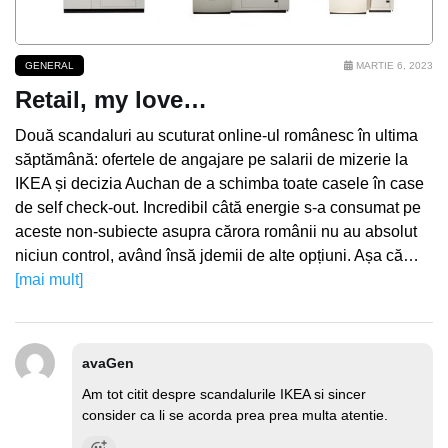
GENERAL
MARTIE 6, 2023
Retail, my love…
Două scandaluri au scuturat online-ul românesc în ultima
săptămână: ofertele de angajare pe salarii de mizerie la
IKEA și decizia Auchan de a schimba toate casele în case
de self check-out. Incredibil câtă energie s-a consumat pe
aceste non-subiecte asupra cărora românii nu au absolut
niciun control, având însă jdemii de alte opțiuni. Așa că…
[mai mult]
avaGen
Am tot citit despre scandalurile IKEA si sincer
consider ca li se acorda prea prea multa atentie.