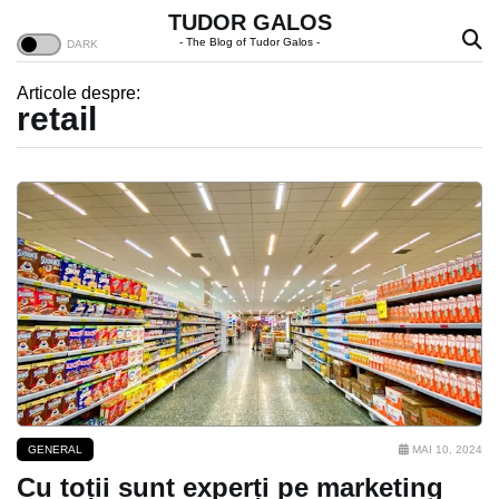
TUDOR GALOS
- The Blog of Tudor Galos -
Articole despre:
retail
GENERAL
MAI 10, 2024
Cu toții sunt experți pe marketing