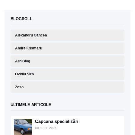
BLOGROLL
Alexandru Oancea
Andrei Cismaru
ArhiBlog
Ovidiu Sirb
Zoso
ULTIMELE ARTICOLE
Capcana specializării
IULIE 31, 2026