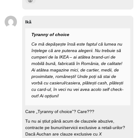
Ikă
Tyranny of choice
Ce mă depășește însă este faptul că lumea nu
înțelege că are puterea alegerii. Nu trebuie să
cumperi de la IKEA – ai atâtea brand-uri de
mobilă bună, fabricată în România, de calitate!
Ai atâtea magazine mici, de cartier, medii, de
proximitate, românești! Unde poți să stai de
vorbă cu casierul/casiera, plătești cash, plătești
cu card-ul, în veci nu vei avea acolo self check-
out! Ai opțiuni!
Care „Tyranny of choice”? Care???
Tu nu ai știut până acum de clauzele abuzive,
contracte pe bunuri/servicii exclusive a retail-urilor?
Dacă Auchan are clauze exclusive cu
X