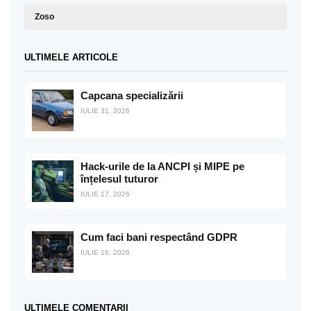
Zoso
ULTIMELE ARTICOLE
Capcana specializării
IULIE 31, 2026
Hack-urile de la ANCPI și MIPE pe
înțelesul tuturor
IULIE 17, 2026
Cum faci bani respectând GDPR
IULIE 16, 2026
ULTIMELE COMENTARII