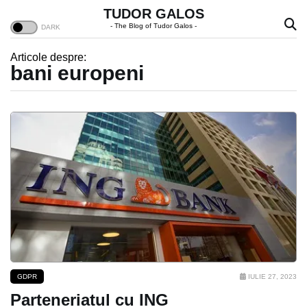
TUDOR GALOS
- The Blog of Tudor Galos -
Articole despre:
bani europeni
GDPR
IULIE 27, 2023
Parteneriatul cu ING