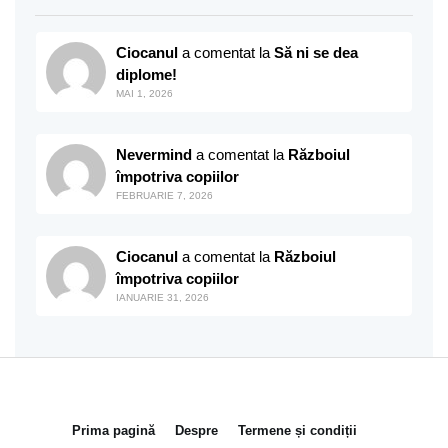
Ciocanul
a comentat la
Să ni se dea
diplome!
MAI 1, 2026
Nevermind
a comentat la
Războiul
împotriva copiilor
FEBRUARIE 7, 2026
Ciocanul
a comentat la
Războiul
împotriva copiilor
IANUARIE 31, 2026
Prima pagină
Despre
Termene și condiții