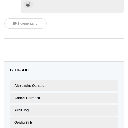
1 comentariu
BLOGROLL
Alexandru Oancea
Andrei Cismaru
ArhiBlog
Ovidiu Sirb