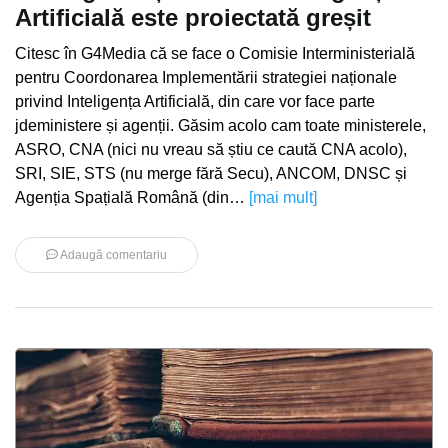
Artificială este proiectată greșit
Citesc în G4Media că se face o Comisie Interministerială
pentru Coordonarea Implementării strategiei naționale
privind Inteligența Artificială, din care vor face parte
jdeministere și agenții. Găsim acolo cam toate ministerele,
ASRO, CNA (nici nu vreau să știu ce caută CNA acolo),
SRI, SIE, STS (nu merge fără Secu), ANCOM, DNSC și
Agenția Spațială Română (din…
[mai mult]
Adaugă comentariu