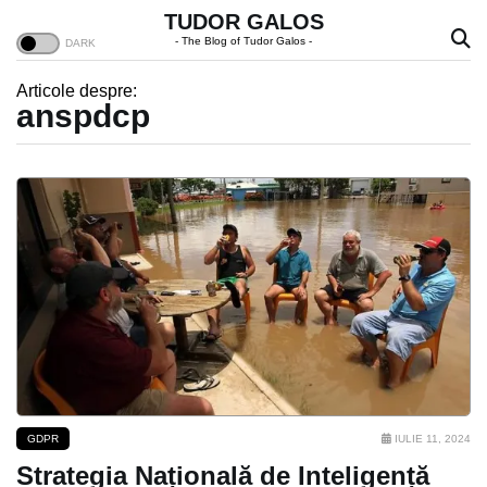
TUDOR GALOS
- The Blog of Tudor Galos -
Articole despre:
anspdcp
GDPR
IULIE 11, 2024
Strategia Națională de Inteligență