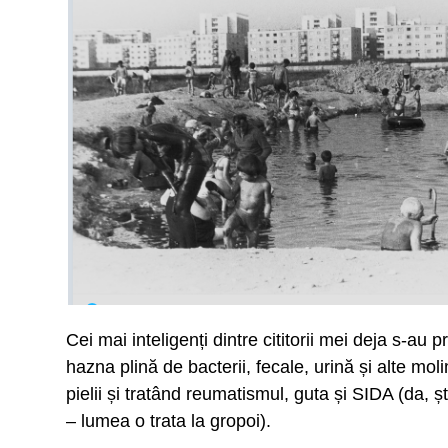
Cei mai inteligenți dintre cititorii mei deja s-au 
hazna plină de bacterii, fecale, urină și alte m
pielii și tratând reumatismul, guta și SIDA (da, șt
– lumea o trata la gropoi).