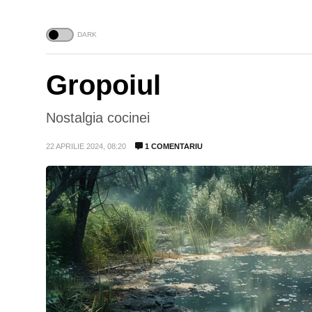
Gropoiul
Nostalgia cocinei
22 APRILIE 2024, 08:20
1 COMENTARIU