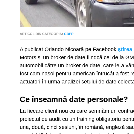
ARTICOL DIN CATEGORIA:
GDPR
A publicat Orlando Nicoară pe Facebook
știrea
Motors și un broker de date fiindcă cei de la GM
automobil către un broker de date, care le-a vând
fost cam nasol pentru american întrucât a fost re
actuatori în urma analizei setului de date colect
Ce înseamnă date personale?
La fiecare client nou cu care semnăm un contra
proiectul de audit cu un training obligatoriu pen
una, două, cinci sesiuni, în română, engleză sau