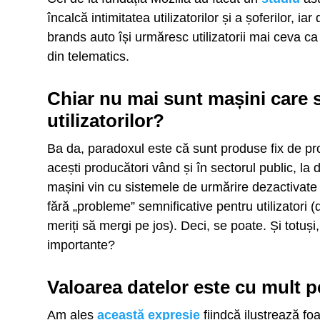
încalcă intimitatea utilizatorilor și a șoferilor, i
brands auto își urmăresc utilizatorii mai ceva ca 
din telematics.
Chiar nu mai sunt mașini care s
utilizatorilor?
Ba da, paradoxul este că sunt produse fix de pro
acești producători vând și în sectorul public, la d
mașini vin cu sistemele de urmărire dezactivate 
fără „probleme” semnificative pentru utilizatori (
meriți să mergi pe jos). Deci, se poate. Și totuși
importante?
Valoarea datelor este cu mult p
Am ales
această expresie
fiindcă ilustrează fo