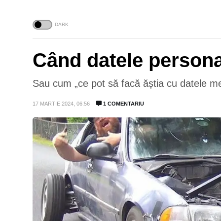
Când datele persona
Sau cum „ce pot să facă ăștia cu datele mel
17 MARTIE 2024, 06:56
1 COMENTARIU