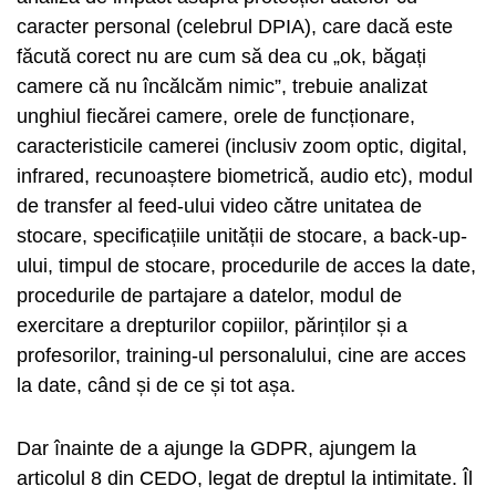
caracter personal (celebrul DPIA), care dacă este
făcută corect nu are cum să dea cu „ok, băgați
camere că nu încălcăm nimic”, trebuie analizat
unghiul fiecărei camere, orele de funcționare,
caracteristicile camerei (inclusiv zoom optic, digital,
infrared, recunoaștere biometrică, audio etc), modul
de transfer al feed-ului video către unitatea de
stocare, specificațiile unității de stocare, a back-up-
ului, timpul de stocare, procedurile de acces la date,
procedurile de partajare a datelor, modul de
exercitare a drepturilor copiilor, părinților și a
profesorilor, training-ul personalului, cine are acces
la date, când și de ce și tot așa.
Dar înainte de a ajunge la GDPR, ajungem la
articolul 8 din CEDO, legat de dreptul la intimitate. Îl