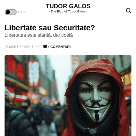
TUDOR GALOS
- The Blog of Tudor Galos -
Libertate sau Securitate?
Libertatea este sfântă, dar costă
25 MARTIE 2024, 11:13
4 COMENTARII