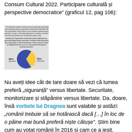
Consum Cultural 2022. Participare culturală și
perspective democratice” (graficul 12, pag 106):
Nu aveți idee cât de tare doare să vezi că lumea
preferă „siguranță” versus libertate. Securitate,
monitorizare și stăpânire versus libertate. Da, doare,
însă
vorbele lui Dragnea
sunt valabile și astăzi:
„românii trebuie să se hotărască dacă […] în loc de
o pâine mai bună preferă niște cătușe”
. Știm bine
cum au votat românii în 2016 și cam ce a ieșit.