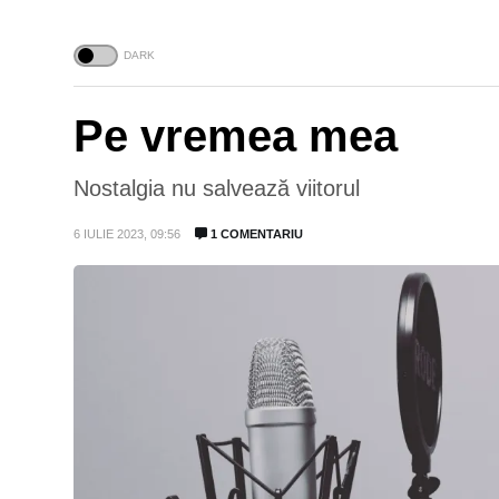
Pe vremea mea
Nostalgia nu salvează viitorul
6 IULIE 2023, 09:56
1 COMENTARIU