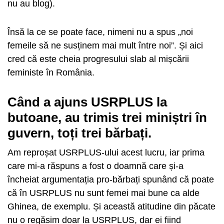
nu au blog).
Însă la ce se poate face, nimeni nu a spus „noi
femeile să ne susținem mai mult între noi”. Și aici
cred că este cheia progresului slab al mișcării
feministe în România.
Când a ajuns USRPLUS la
butoane, au trimis trei miniștri în
guvern, toți trei bărbați.
Am reproșat USRPLUS-ului acest lucru, iar prima
care mi-a răspuns a fost o doamnă care și-a
încheiat argumentația pro-bărbați spunând că poate
că în USRPLUS nu sunt femei mai bune ca alde
Ghinea, de exemplu. Și această atitudine din păcate
nu o regăsim doar la USRPLUS, dar ei fiind