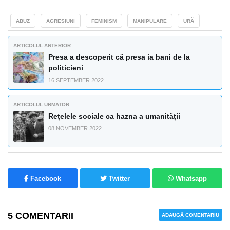
ABUZ
AGRESIUNI
FEMINISM
MANIPULARE
URĂ
ARTICOLUL ANTERIOR
Presa a descoperit că presa ia bani de la
politicieni
16 SEPTEMBER 2022
ARTICOLUL URMATOR
Rețelele sociale ca hazna a umanității
08 NOVEMBER 2022
Facebook
Twitter
Whatsapp
5 COMENTARII
ADAUGĂ COMENTARIU