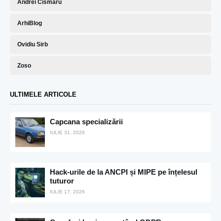
Andrei Cismaru
ArhiBlog
Ovidiu Sirb
Zoso
ULTIMELE ARTICOLE
Capcana specializării
IULIE 31, 2026
Hack-urile de la ANCPI și MIPE pe înțelesul
tuturor
IULIE 17, 2026