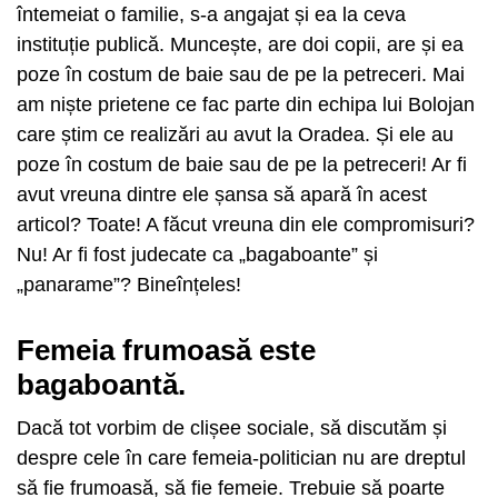
întemeiat o familie, s-a angajat și ea la ceva
instituție publică. Muncește, are doi copii, are și ea
poze în costum de baie sau de pe la petreceri. Mai
am niște prietene ce fac parte din echipa lui Bolojan
care știm ce realizări au avut la Oradea. Și ele au
poze în costum de baie sau de pe la petreceri! Ar fi
avut vreuna dintre ele șansa să apară în acest
articol? Toate! A făcut vreuna din ele compromisuri?
Nu! Ar fi fost judecate ca „bagaboante” și
„panarame”? Bineînțeles!
Femeia frumoasă este
bagaboantă.
Dacă tot vorbim de clișee sociale, să discutăm și
despre cele în care femeia-politician nu are dreptul
să fie frumoasă, să fie femeie. Trebuie să poarte