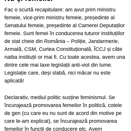
Fac o scurtă recapitulare: am avut prim ministru
femeie, vice-prim ministru femeie, președinte al
Senatului femeie, președinte al Camerei Deputaților
femeie. Sunt femei în conducerea tuturor instituțiilor
de stat cheie din România – Poliție, Jandarmerie,
Armată, CSM, Curtea Constituțională, ÎCCJ și câte
naiba instituții or mai fi. Cu toate acestea, avem una
dintre cele mai laxe legislații anti-viol din lume.
Legislație care, deși slabă, nici măcar nu este
aplicată!
Declarativ, mediul politic susține feminismul. Se
încurajează promovarea femeilor în politică, cotele
de gen (cu care eu nu sunt de acord din motive pe
care le-am explicat), se încurajează promovarea
femeilor în funcții de conducere etc. Avem