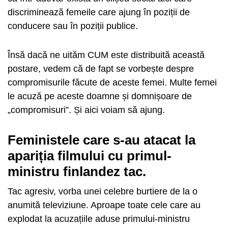
discriminează femeile care ajung în poziții de
conducere sau în poziții publice.
Însă dacă ne uităm CUM este distribuită această
postare, vedem că de fapt se vorbește despre
compromisurile făcute de aceste femei. Multe femei
le acuză pe aceste doamne și domnișoare de
„compromisuri”. Și aici voiam să ajung.
Feministele care s-au atacat la
apariția filmului cu primul-
ministru finlandez tac.
Tac agresiv, vorba unei celebre burtiere de la o
anumită televiziune. Aproape toate cele care au
explodat la acuzațiile aduse primului-ministru