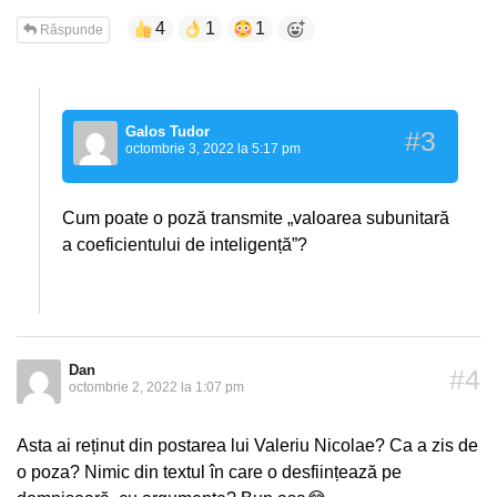
4
1
1
Răspunde
Galos Tudor
#3
octombrie 3, 2022 la 5:17 pm
Cum poate o poză transmite „valoarea subunitară
a coeficientului de inteligență”?
Dan
#4
octombrie 2, 2022 la 1:07 pm
Asta ai reținut din postarea lui Valeriu Nicolae? Ca a zis de
o poza? Nimic din textul în care o desființează pe