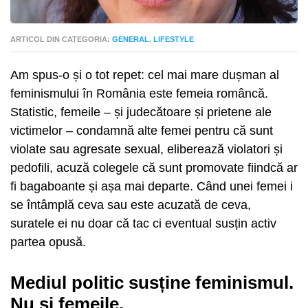
ARTICOL DIN CATEGORIA:
GENERAL
,
LIFESTYLE
Am spus-o și o tot repet: cel mai mare dușman al
feminismului în România este femeia româncă.
Statistic, femeile – și judecătoare și prietene ale
victimelor – condamnă alte femei pentru că sunt
violate sau agresate sexual, eliberează violatori și
pedofili, acuză colegele că sunt promovate fiindcă ar
fi bagaboante și așa mai departe. Când unei femei i
se întâmplă ceva sau este acuzată de ceva,
suratele ei nu doar că tac ci eventual susțin activ
partea opusă.
Mediul politic susține feminismul.
Nu și femeile.