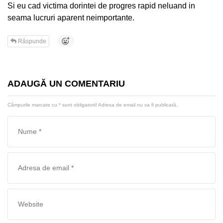
Si eu cad victima dorintei de progres rapid neluand in
seama lucruri aparent neimportante.
Răspunde
ADAUGĂ UN COMENTARIU
Câmpurile marcate cu
*
sunt obligatorii! Adresa de email nu va fi publicată.