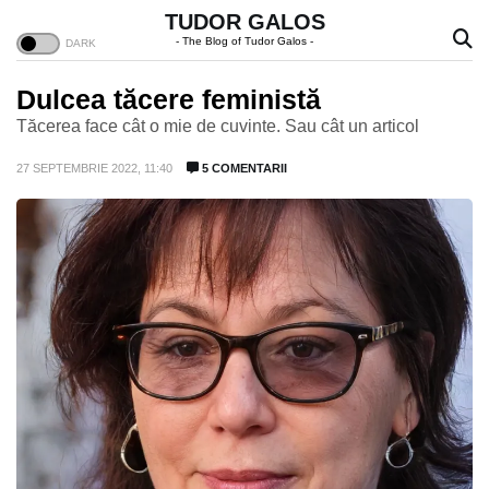
TUDOR GALOS
- The Blog of Tudor Galos -
Dulcea tăcere feministă
Tăcerea face cât o mie de cuvinte. Sau cât un articol
27 SEPTEMBRIE 2022, 11:40
5 COMENTARII