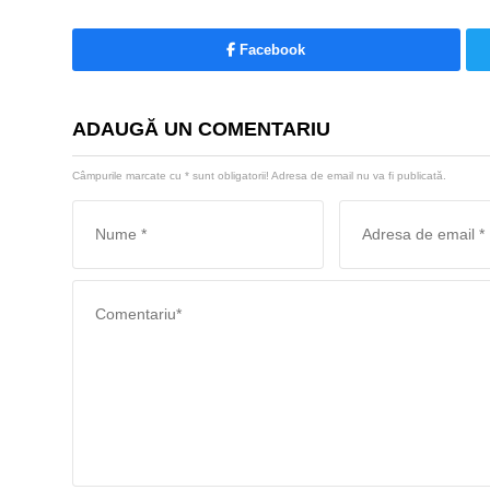
Facebook
ADAUGĂ UN COMENTARIU
Câmpurile marcate cu
*
sunt obligatorii! Adresa de email nu va fi publicată.