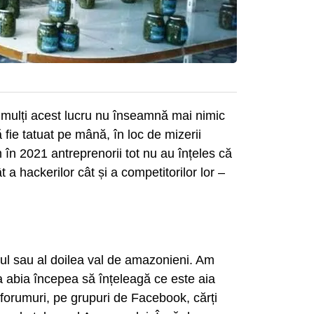
 mulți acest lucru nu înseamnă mai nimic
 fie tatuat pe mână, în loc de mizerii
m în 2021 antreprenorii tot nu au înțeles că
t a hackerilor cât și a competitorilor lor –
ul sau al doilea val de amazonieni. Am
abia începea să înțeleagă ce este aia
 forumuri, pe grupuri de Facebook, cărți