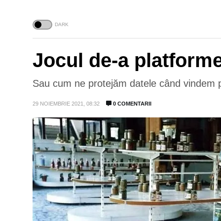
Jocul de-a platforme
Sau cum ne protejăm datele când vindem pr
29 NOIEMBRIE 2021, 08:32
0 COMENTARII