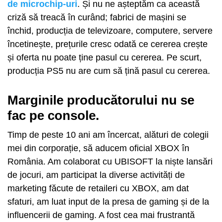
de microchip-uri
. Și nu ne așteptăm ca această
criză să treacă în curând; fabrici de mașini se
închid, producția de televizoare, computere, servere
încetinește, prețurile cresc odată ce cererea crește
și oferta nu poate ține pasul cu cererea. Pe scurt,
producția PS5 nu are cum să țină pasul cu cererea.
Marginile producătorului nu se
fac pe console.
Timp de peste 10 ani am încercat, alături de colegii
mei din corporație, să aducem oficial XBOX în
România. Am colaborat cu UBISOFT la niște lansări
de jocuri, am participat la diverse activități de
marketing făcute de retaileri cu XBOX, am dat
sfaturi, am luat input de la presa de gaming și de la
influencerii de gaming. A fost cea mai frustrantă