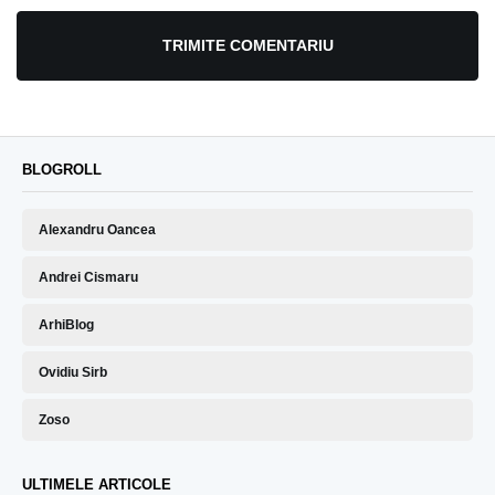
TRIMITE COMENTARIU
BLOGROLL
Alexandru Oancea
Andrei Cismaru
ArhiBlog
Ovidiu Sirb
Zoso
ULTIMELE ARTICOLE