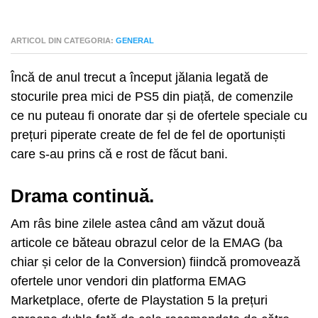
ARTICOL DIN CATEGORIA:
GENERAL
Încă de anul trecut a început jălania legată de
stocurile prea mici de PS5 din piață, de comenzile
ce nu puteau fi onorate dar și de ofertele speciale cu
prețuri piperate create de fel de fel de oportuniști
care s-au prins că e rost de făcut bani.
Drama continuă.
Am râs bine zilele astea când am văzut două
articole ce băteau obrazul celor de la EMAG (ba
chiar și celor de la Conversion) fiindcă promovează
ofertele unor vendori din platforma EMAG
Marketplace, oferte de Playstation 5 la prețuri