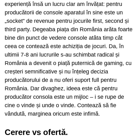
experiență însă un lucru clar am învățat: pentru
producătorii de console aparatul în sine este un
„socket” de revenue pentru jocurile first, second și
third party. Degeaba piața din România arăta foarte
bine din punct de vedere console atâta timp cât
ceea ce contează este achiziția de jocuri. Da, în
ultimii 7-8 ani lucrurile s-au schimbat radical și
România a devenit o piață puternică de gaming, cu
creșteri semnificative și nu înțeleg decizia
producătorului de a nu oferi suport full pentru
România. Dar divaghez, ideea este că pentru
producător consola este un mijloc – i se rupe de
cine o vinde și unde o vinde. Contează să fie
vândută, marginea oricum este infimă.
Cerere vs ofertă.