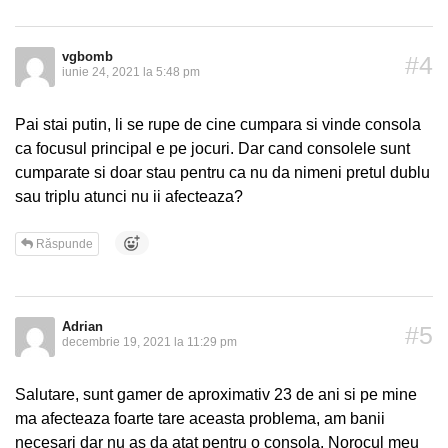
vgbomb
#4
iunie 24, 2021 la 5:48 pm
Pai stai putin, li se rupe de cine cumpara si vinde consola
ca focusul principal e pe jocuri. Dar cand consolele sunt
cumparate si doar stau pentru ca nu da nimeni pretul dublu
sau triplu atunci nu ii afecteaza?
Răspunde
Adrian
#5
decembrie 19, 2021 la 11:29 pm
Salutare, sunt gamer de aproximativ 23 de ani si pe mine
ma afecteaza foarte tare aceasta problema, am banii
necesari dar nu as da atat pentru o consola. Norocul meu