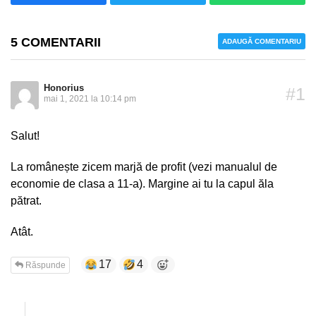
5 COMENTARII
ADAUGĂ COMENTARIU
Honorius
#1
mai 1, 2021 la 10:14 pm
Salut!
La românește zicem marjă de profit (vezi manualul de
economie de clasa a 11-a). Margine ai tu la capul ăla
pătrat.
Atât.
17
4
Răspunde