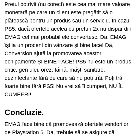
Prețul potrivit (nu corect) este cea mai mare valoare
monetară pe care un client este pregătit să o
plătească pentru un produs sau un serviciu. În cazul
PS5, dacă ofertele acelea cu prețuri 2x nu dispar din
EMAG cel mai probabil ele convertesc. Da, EMAG
își ia un procent din vânzare și bine face! Da,
Conversion ajută la promovarea acestor
echipamente ȘI BINE FACE! PS5 nu este un produs
critic, gen ulei, orez, făină, măști sanitare,
dezinfectante fără de care să nu poți trăi. Poți trăi
foarte bine fără PS5! Nu vrei să îl cumperi, NU ÎL
CUMPERI!
Concluzie.
EMAG face bine că promovează ofertele vendorilor
de Playstation 5. Da, trebuie să se asigure că