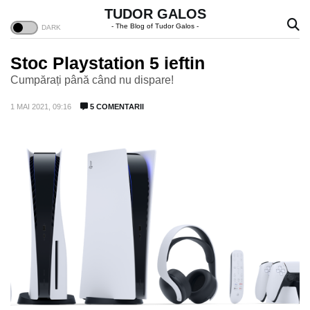
TUDOR GALOS
- The Blog of Tudor Galos -
Stoc Playstation 5 ieftin
Cumpărați până când nu dispare!
1 MAI 2021, 09:16
5 COMENTARII