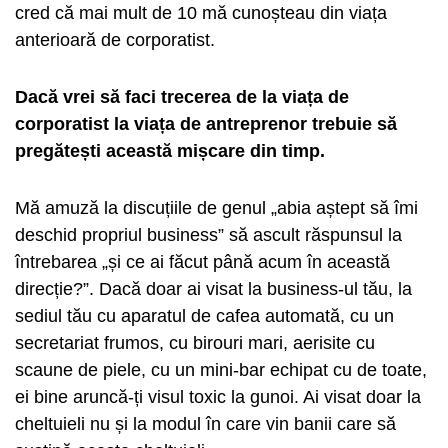
cred că mai mult de 10 mă cunoșteau din viața
anterioară de corporatist.
Dacă vrei să faci trecerea de la viața de
corporatist la viața de antreprenor trebuie să
pregătești această mișcare din timp.
Mă amuză la discuțiile de genul „abia aștept să îmi
deschid propriul business” să ascult răspunsul la
întrebarea „și ce ai făcut până acum în această
direcție?”. Dacă doar ai visat la business-ul tău, la
sediul tău cu aparatul de cafea automată, cu un
secretariat frumos, cu birouri mari, aerisite cu
scaune de piele, cu un mini-bar echipat cu de toate,
ei bine aruncă-ți visul toxic la gunoi. Ai visat doar la
cheltuieli nu și la modul în care vin banii care să