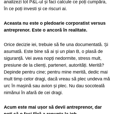
analizezi tot P&L-ul și faci calcule ce poți cumpăra,
în ce poți investi și ce riscuri ai.
Aceasta nu este o pledoarie corporatist versus
antreprenor. Este o ancoră în realitate.
Orice decizie iei, trebuie să fie una documentată. Și
asumată. Este bine să ai și un plan B, o plasă de
siguranță. Vei avea nopți nedormite, stress mult,
presiune de la clienți, parteneri, autorități. Merită?
Depinde pentru cine; pentru mine merită, dedic mai
mult timp celor dragi, dacă vreau să plec undeva mă
urc în mașină sau avion și plec. Nu dau socoteală
nimănui în afară de cei dragi.
Acum este mai ușor să devii antreprenor, dar