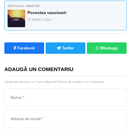
ARTICOLUL URMATOR
Povestea vaccinarii
22 MARCH 2021
Facebook
Twitter
Whatsapp
ADAUGĂ UN COMENTARIU
Câmpurile marcate cu
*
sunt obligatorii! Adresa de email nu va fi publicată.