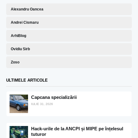
Alexandru Oancea
Andrei Cismaru
ArhiBlog
Ovidiu Sirb
Zoso
ULTIMELE ARTICOLE
Capcana specializării
IULIE 31, 2026
Hack-urile de la ANCPI și MIPE pe înțelesul
tuturor