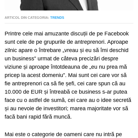
ARTICOL DIN CATEGORIA:
TRENDS
Printre cele mai amuzante discuții de pe Facebook
sunt cele de pe grupurile de antreprenori. Aproape
zilnic apare o întrebare „vreau și eu să îmi deschid
un business” urmat de câteva precizări despre
viziune și aproape întotdeauna de „eu nu prea mă
pricep la acest domeniu”. Mai sunt cei care vor să
fie antreprenori ca să fie șefi, cei care spun că au
10.000 de EUR și întreabă ce business s-ar putea
face cu o astfel de sumă, cei care au o idee secretă
și au nevoie de investitori; marea majoritate vor să
facă bani rapid fără muncă.
Mai este o categorie de oameni care nu intră pe