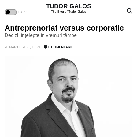
TUDOR GALOS
- The Blog of Tudor Galos -
Antreprenoriat versus corporatie
Decizii înțelepte în vremuri tâmpe
20 MARTIE 2021, 10:29
0 COMENTARII