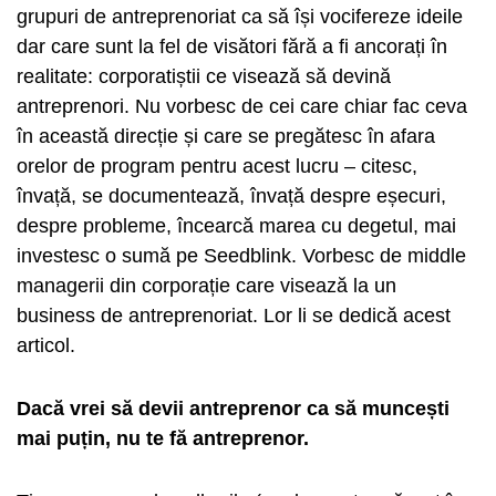
grupuri de antreprenoriat ca să își vocifereze ideile
dar care sunt la fel de visători fără a fi ancorați în
realitate: corporatiștii ce visează să devină
antreprenori. Nu vorbesc de cei care chiar fac ceva
în această direcție și care se pregătesc în afara
orelor de program pentru acest lucru – citesc,
învață, se documentează, învață despre eșecuri,
despre probleme, încearcă marea cu degetul, mai
investesc o sumă pe Seedblink. Vorbesc de middle
managerii din corporație care visează la un
business de antreprenoriat. Lor li se dedică acest
articol.
Dacă vrei să devii antreprenor ca să muncești
mai puțin, nu te fă antreprenor.