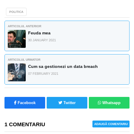
POLITICA
ARTICOLUL ANTERIOR
Feuda mea
30 JANUARY 2021
ARTICOLUL URMATOR
Cum sa gestionezi un data breach
07 FEBRUARY 2021
Facebook
Twitter
Whatsapp
1 COMENTARIU
ADAUGĂ COMENTARIU