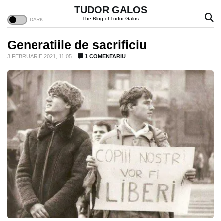
TUDOR GALOS
- The Blog of Tudor Galos -
Generatiile de sacrificiu
3 FEBRUARIE 2021, 11:05
1 COMENTARIU