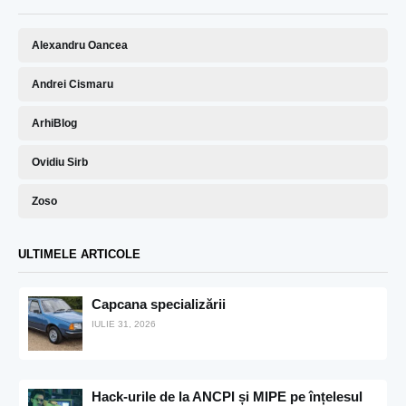
Alexandru Oancea
Andrei Cismaru
ArhiBlog
Ovidiu Sirb
Zoso
ULTIMELE ARTICOLE
Capcana specializării
IULIE 31, 2026
Hack-urile de la ANCPI și MIPE pe înțelesul