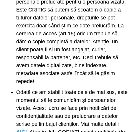
personale prelucrate pentru o persoană vizată.
Este CRITIC să putem să scoatem o copie a
tuturor datelor personale, drepturile se pot
exercita doar când știm ce date prelucrăm. La
cererea de acces (art 15) oricum trebuie să
dăm o copie completă a datelor. Atenție, un
client poate fi și un fost angajat, curier,
responsabil la partener, etc. Deci trebuie să
avem datele digitalizate, bine indexate,
metadate asociate astfel încât să le găsim
repede!
Odată ce am stabilit toate cele de mai sus, este
momentul să le comunicăm și persoanelor
vizate. Acest lucru se face prin notificări de
confidențialitate sau de prelucrare a datelor
scrise pe limbajul clienților. Mai multe detalii