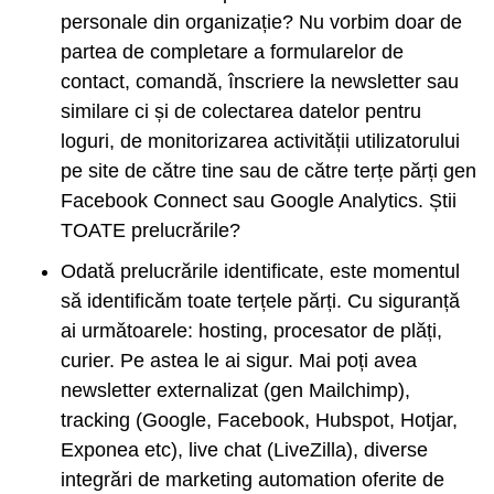
personale din organizație? Nu vorbim doar de
partea de completare a formularelor de
contact, comandă, înscriere la newsletter sau
similare ci și de colectarea datelor pentru
loguri, de monitorizarea activității utilizatorului
pe site de către tine sau de către terțe părți gen
Facebook Connect sau Google Analytics. Știi
TOATE prelucrările?
Odată prelucrările identificate, este momentul
să identificăm toate terțele părți. Cu siguranță
ai următoarele: hosting, procesator de plăți,
curier. Pe astea le ai sigur. Mai poți avea
newsletter externalizat (gen Mailchimp),
tracking (Google, Facebook, Hubspot, Hotjar,
Exponea etc), live chat (LiveZilla), diverse
integrări de marketing automation oferite de