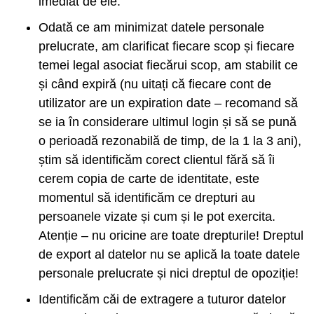
imediat de ele.
Odată ce am minimizat datele personale
prelucrate, am clarificat fiecare scop și fiecare
temei legal asociat fiecărui scop, am stabilit ce
și când expiră (nu uitați că fiecare cont de
utilizator are un expiration date – recomand să
se ia în considerare ultimul login și să se pună
o perioadă rezonabilă de timp, de la 1 la 3 ani),
știm să identificăm corect clientul fără să îi
cerem copia de carte de identitate, este
momentul să identificăm ce drepturi au
persoanele vizate și cum și le pot exercita.
Atenție – nu oricine are toate drepturile! Dreptul
de export al datelor nu se aplică la toate datele
personale prelucrate și nici dreptul de opoziție!
Identificăm căi de extragere a tuturor datelor