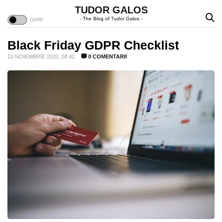
TUDOR GALOS
- The Blog of Tudor Galos -
Black Friday GDPR Checklist
10 NOIEMBRIE 2020, 08:42
0 COMENTARII