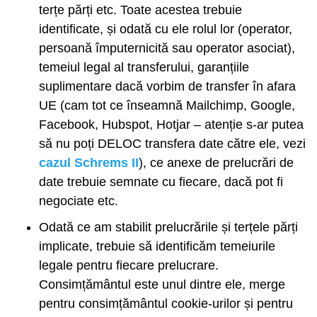
terțe părți etc. Toate acestea trebuie
identificate, și odată cu ele rolul lor (operator,
persoană împuternicită sau operator asociat),
temeiul legal al transferului, garanțiile
suplimentare dacă vorbim de transfer în afara
UE (cam tot ce înseamnă Mailchimp, Google,
Facebook, Hubspot, Hotjar – atenție s-ar putea
să nu poți DELOC transfera date către ele, vezi
cazul Schrems II
), ce anexe de prelucrări de
date trebuie semnate cu fiecare, dacă pot fi
negociate etc.
Odată ce am stabilit prelucrările și terțele părți
implicate, trebuie să identificăm temeiurile
legale pentru fiecare prelucrare.
Consimțământul este unul dintre ele, merge
pentru consimțământul cookie-urilor și pentru