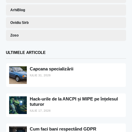
ArhiBlog
Ovidiu Sirb
Zoso
ULTIMELE ARTICOLE
Capcana specializării
IULIE 31, 2026
Hack-urile de la ANCPI și MIPE pe înțelesul
tuturor
IULIE 17, 2026
Cum faci bani respectând GDPR