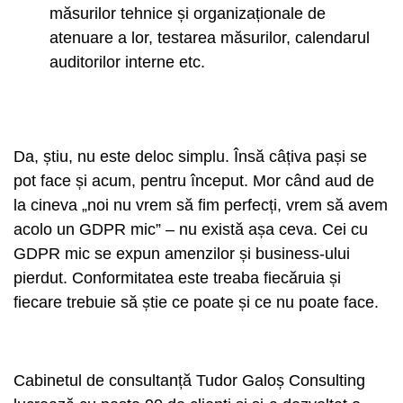
măsurilor tehnice și organizaționale de
atenuare a lor, testarea măsurilor, calendarul
auditorilor interne etc.
Da, știu, nu este deloc simplu. Însă câțiva pași se
pot face și acum, pentru început. Mor când aud de
la cineva „noi nu vrem să fim perfecți, vrem să avem
acolo un GDPR mic” – nu există așa ceva. Cei cu
GDPR mic se expun amenzilor și business-ului
pierdut. Conformitatea este treaba fiecăruia și
fiecare trebuie să știe ce poate și ce nu poate face.
Cabinetul de consultanță Tudor Galoș Consulting