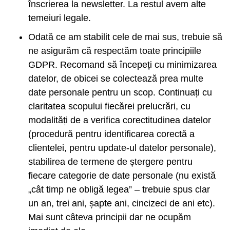
înscrierea la newsletter. La restul avem alte
temeiuri legale.
Odată ce am stabilit cele de mai sus, trebuie să
ne asigurăm că respectăm toate principiile
GDPR. Recomand să începeți cu minimizarea
datelor, de obicei se colectează prea multe
date personale pentru un scop. Continuați cu
claritatea scopului fiecărei prelucrări, cu
modalități de a verifica corectitudinea datelor
(procedură pentru identificarea corectă a
clientelei, pentru update-ul datelor personale),
stabilirea de termene de ștergere pentru
fiecare categorie de date personale (nu există
„cât timp ne obligă legea” – trebuie spus clar
un an, trei ani, șapte ani, cincizeci de ani etc).
Mai sunt câteva principii dar ne ocupăm