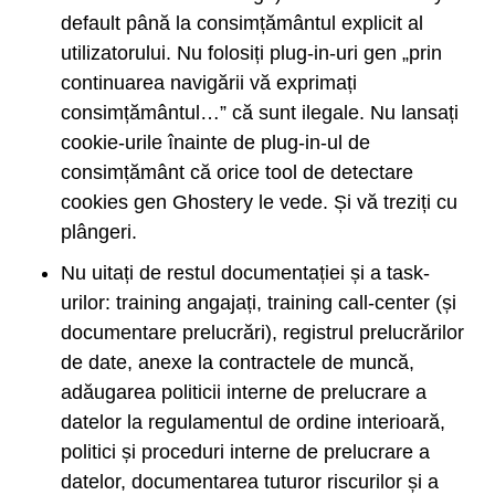
default până la consimțământul explicit al
utilizatorului. Nu folosiți plug-in-uri gen „prin
continuarea navigării vă exprimați
consimțământul…” că sunt ilegale. Nu lansați
cookie-urile înainte de plug-in-ul de
consimțământ că orice tool de detectare
cookies gen Ghostery le vede. Și vă treziți cu
plângeri.
Nu uitați de restul documentației și a task-
urilor: training angajați, training call-center (și
documentare prelucrări), registrul prelucrărilor
de date, anexe la contractele de muncă,
adăugarea politicii interne de prelucrare a
datelor la regulamentul de ordine interioară,
politici și proceduri interne de prelucrare a
datelor, documentarea tuturor riscurilor și a