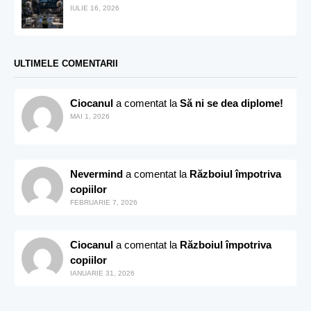
IULIE 16, 2026
ULTIMELE COMENTARII
Ciocanul
a comentat la
Să ni se dea diplome!
MAI 1, 2026
Nevermind
a comentat la
Războiul împotriva
copiilor
FEBRUARIE 7, 2026
Ciocanul
a comentat la
Războiul împotriva
copiilor
IANUARIE 31, 2026