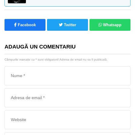
Facebook
Twitter
Whatsapp
ADAUGĂ UN COMENTARIU
Câmpurile marcate cu
*
sunt obligatorii! Adresa de email nu va fi publicată.