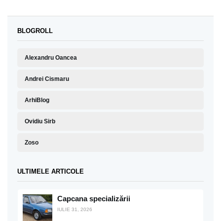
BLOGROLL
Alexandru Oancea
Andrei Cismaru
ArhiBlog
Ovidiu Sirb
Zoso
ULTIMELE ARTICOLE
Capcana specializării
IULIE 31, 2026