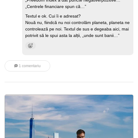
„Freedom Index a dat puncte negative/pozitive…”
„Centrele financiare spun că…”
Textul e ok. Cui îi e adresat?
Nouă nu, fiindcă nu noi controlăm planeta, planeta ne
controlează pe noi. Textul de sus e degeaba aici, mai
potrivit să le spui asta la alții, „unde sunt banii…”
1 comentariu