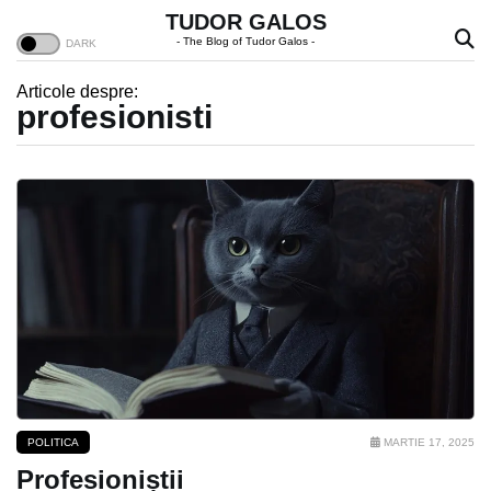
TUDOR GALOS
- The Blog of Tudor Galos -
Articole despre:
profesionisti
POLITICA
MARTIE 17, 2025
Profesioniștii