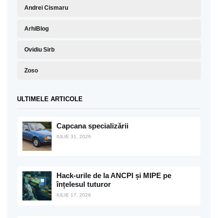
Andrei Cismaru
ArhiBlog
Ovidiu Sirb
Zoso
ULTIMELE ARTICOLE
Capcana specializării
IULIE 31, 2026
Hack-urile de la ANCPI și MIPE pe
înțelesul tuturor
IULIE 17, 2026