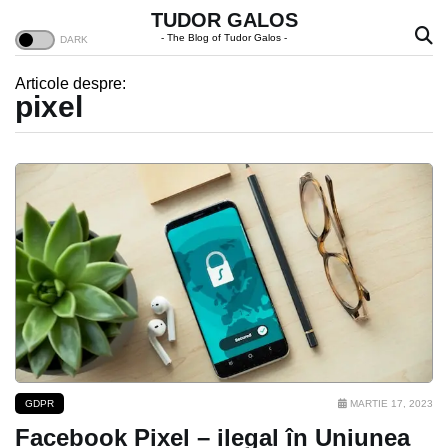
TUDOR GALOS
- The Blog of Tudor Galos -
Articole despre:
pixel
GDPR
MARTIE 17, 2023
Facebook Pixel – ilegal în Uniunea