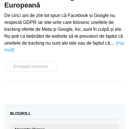
Europeană
De cinci ani de zile tot spun că Facebook și Google nu
respectă GDPR iar site-urile care folosesc uneltele de
tracking oferite de Meta și Google, Inc, sunt în culpă și ele.
Nu poți ca deținător de website să te prevalezi de faptul că
uneltele de tracking nu sunt ale tale sau de faptul că…
[mai
mult]
Adaugă comentariu
BLOGROLL