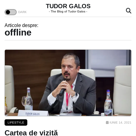
TUDOR GALOS
- The Blog of Tudor Galos -
Articole despre:
offline
LIFESTYLE
IUNIE 14, 2021
Cartea de vizită