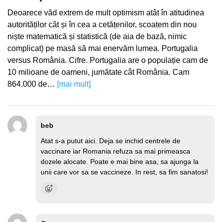
Deoarece văd extrem de mult optimism atât în atitudinea
autorităților cât și în cea a cetățenilor, scoatem din nou
niște matematică și statistică (de aia de bază, nimic
complicat) pe masă să mai enervăm lumea. Portugalia
versus România. Cifre. Portugalia are o populație cam de
10 milioane de oameni, jumătate cât România. Cam
864.000 de…
[mai mult]
beb
Atat s-a putut aici. Deja se inchid centrele de
vaccinare iar Romania refuza sa mai primeasca
dozele alocate. Poate e mai bine asa, sa ajunga la
unii care vor sa se vaccineze. In rest, sa fim sanatosi!