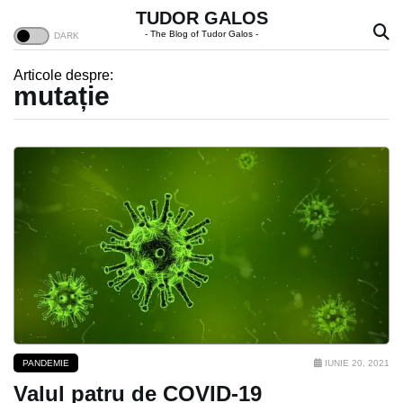
TUDOR GALOS
- The Blog of Tudor Galos -
Articole despre:
mutație
PANDEMIE
IUNIE 20, 2021
Valul patru de COVID-19