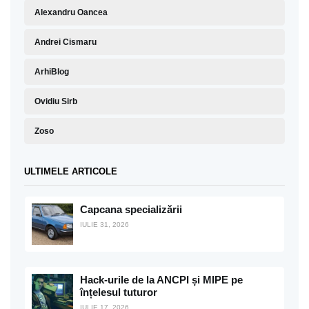
Alexandru Oancea
Andrei Cismaru
ArhiBlog
Ovidiu Sirb
Zoso
ULTIMELE ARTICOLE
Capcana specializării
IULIE 31, 2026
Hack-urile de la ANCPI și MIPE pe
înțelesul tuturor
IULIE 17, 2026