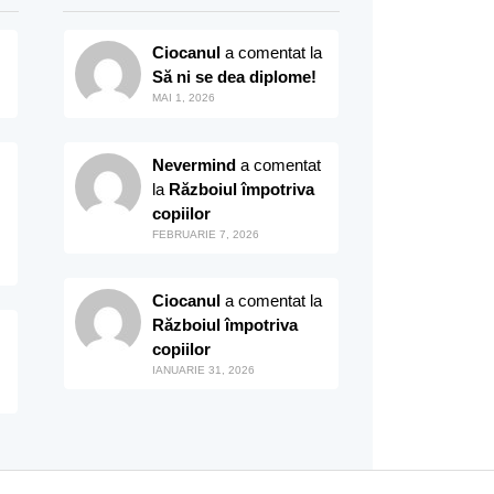
Ciocanul
a comentat la
Să ni se dea diplome!
MAI 1, 2026
Nevermind
a comentat
la
Războiul împotriva
copiilor
FEBRUARIE 7, 2026
Ciocanul
a comentat la
Războiul împotriva
copiilor
IANUARIE 31, 2026