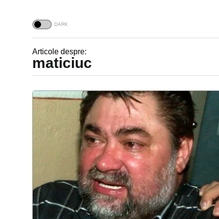
Articole despre:
maticiuc