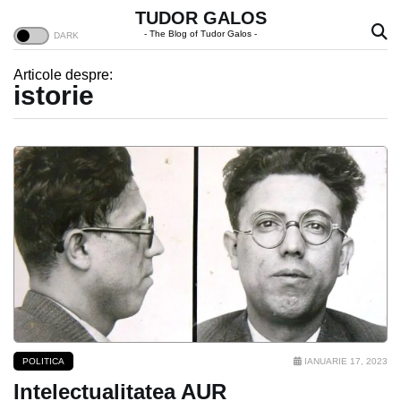
TUDOR GALOS
- The Blog of Tudor Galos -
Articole despre:
istorie
POLITICA
IANUARIE 17, 2023
Intelectualitatea AUR