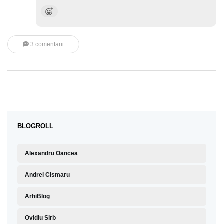
3 comentarii
BLOGROLL
Alexandru Oancea
Andrei Cismaru
ArhiBlog
Ovidiu Sirb