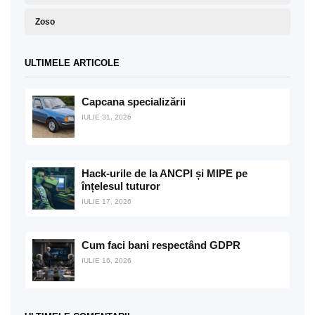
Zoso
ULTIMELE ARTICOLE
Capcana specializării
IULIE 31, 2026
Hack-urile de la ANCPI și MIPE pe
înțelesul tuturor
IULIE 17, 2026
Cum faci bani respectând GDPR
IULIE 16, 2026