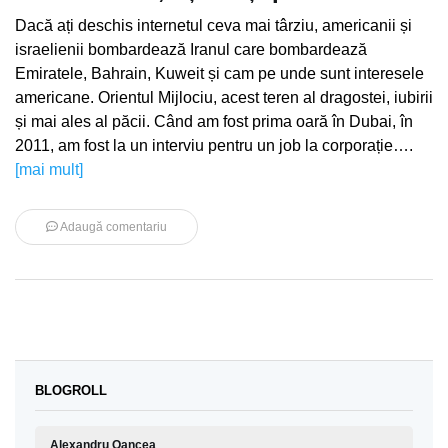
Dacă ați deschis internetul ceva mai târziu, americanii și
israelienii bombardează Iranul care bombardează
Emiratele, Bahrain, Kuweit și cam pe unde sunt interesele
americane. Orientul Mijlociu, acest teren al dragostei, iubirii
și mai ales al păcii. Când am fost prima oară în Dubai, în
2011, am fost la un interviu pentru un job la corporație….
[mai mult]
Adaugă comentariu
BLOGROLL
Alexandru Oancea