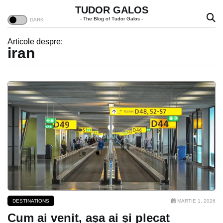
TUDOR GALOS
- The Blog of Tudor Galos -
Articole despre:
iran
DESTINATIONS
MARTIE 1, 2026
Cum ai venit, așa ai și plecat