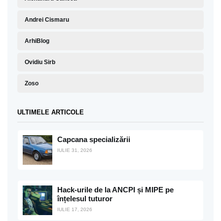
Andrei Cismaru
ArhiBlog
Ovidiu Sirb
Zoso
ULTIMELE ARTICOLE
Capcana specializării
IULIE 31, 2026
Hack-urile de la ANCPI și MIPE pe
înțelesul tuturor
IULIE 17, 2026