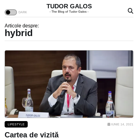
TUDOR GALOS
- The Blog of Tudor Galos -
Articole despre:
hybrid
LIFESTYLE
IUNIE 14, 2021
Cartea de vizită