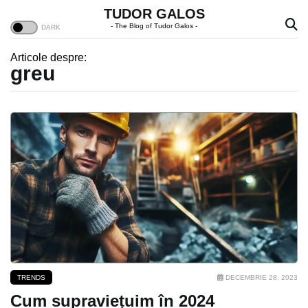
TUDOR GALOS
- The Blog of Tudor Galos -
Articole despre:
greu
TRENDS
DECEMBRIE 28, 2023
Cum supraviețuim în 2024