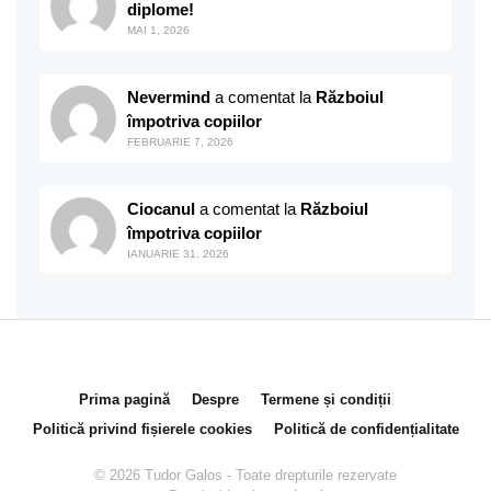
diplome!
MAI 1, 2026
Nevermind
a comentat la
Războiul
împotriva copiilor
FEBRUARIE 7, 2026
Ciocanul
a comentat la
Războiul
împotriva copiilor
IANUARIE 31, 2026
Prima pagină
Despre
Termene și condiții
Politică privind fișierele cookies
Politică de confidențialitate
© 2026 Tudor Galos - Toate drepturile rezervate