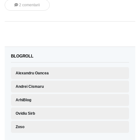
2 comentarii
BLOGROLL
Alexandru Oancea
Andrei Cismaru
ArhiBlog
Ovidiu Sirb
Zoso