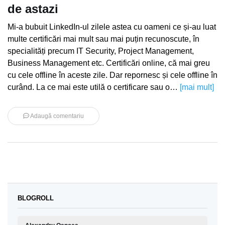
de astazi
Mi-a bubuit LinkedIn-ul zilele astea cu oameni ce și-au luat
multe certificări mai mult sau mai puțin recunoscute, în
specialități precum IT Security, Project Management,
Business Management etc. Certificări online, că mai greu
cu cele offline în aceste zile. Dar repornesc și cele offline în
curând. La ce mai este utilă o certificare sau o…
[mai mult]
Adaugă comentariu
BLOGROLL