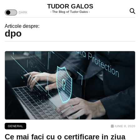
TUDOR GALOS
- The Blog of Tudor Galos -
Articole despre:
dpo
GENERAL
IUNIE 8, 2020
Ce mai faci cu o certificare in ziua