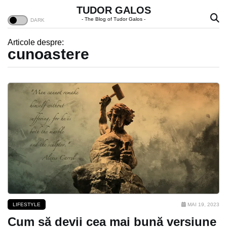
TUDOR GALOS
- The Blog of Tudor Galos -
Articole despre:
cunoastere
LIFESTYLE
MAI 19, 2023
Cum să devii cea mai bună versiune