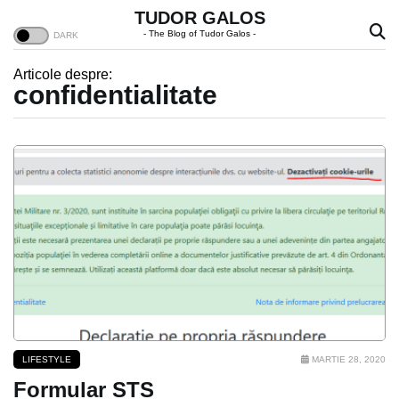
TUDOR GALOS
- The Blog of Tudor Galos -
Articole despre:
confidentialitate
LIFESTYLE
MARTIE 28, 2020
Formular STS