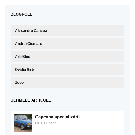
BLOGROLL
Alexandru Oancea
Andrei Cismaru
ArhiBlog
Ovidiu Sirb
Zoso
ULTIMELE ARTICOLE
Capcana specializării
IULIE 31, 2026