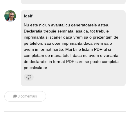
Iosif
Nu este niciun avantaj cu generatoarele astea.
Declaratia trebuie semnata, asa ca, tot trebuie
imprimanta si scaner daca vrem sa o prezentam de
pe telefon, sau doar imprimanta daca vrem sa o
avem in format hartie. Mai bine listam PDF-ul si
completam de mana totul, daca nu avem o varianta
de declaratie in format PDF care se poate completa
pe calculator.
3 comentarii