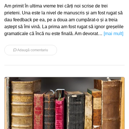
Am primit în ultima vreme trei cărți noi scrise de trei
prieteni. Una este la nivel de manuscris și am fost rugat să
dau feedback pe ea, pe a doua am cumpărat-o și a treia
aștept să îmi vină. La prima am fost rugat să ignor greșelile
gramaticale că încă nu este finală. Am devorat…
[mai mult]
Adaugă comentariu