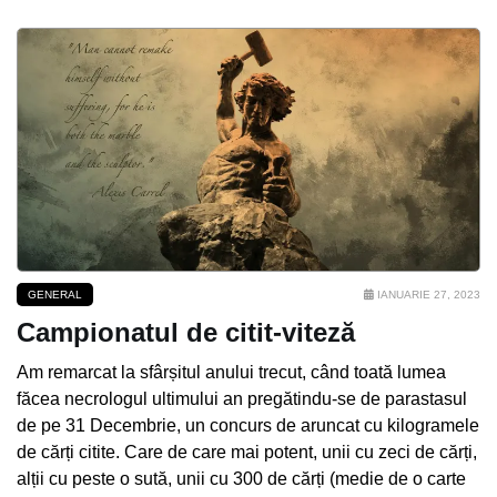
GENERAL
IANUARIE 27, 2023
Campionatul de citit-viteză
Am remarcat la sfârșitul anului trecut, când toată lumea
făcea necrologul ultimului an pregătindu-se de parastasul
de pe 31 Decembrie, un concurs de aruncat cu kilogramele
de cărți citite. Care de care mai potent, unii cu zeci de cărți,
alții cu peste o sută, unii cu 300 de cărți (medie de o carte