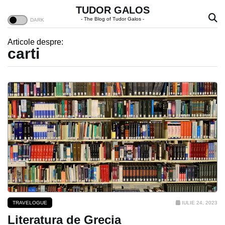
TUDOR GALOS
- The Blog of Tudor Galos -
Articole despre:
carti
TRAVELOGUE
IULIE 24, 2023
Literatura de Grecia