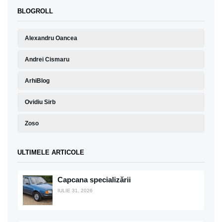
BLOGROLL
Alexandru Oancea
Andrei Cismaru
ArhiBlog
Ovidiu Sirb
Zoso
ULTIMELE ARTICOLE
Capcana specializării
IULIE 31, 2026