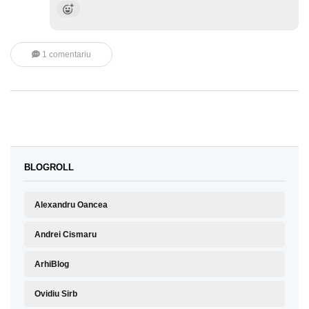
1 comentariu
BLOGROLL
Alexandru Oancea
Andrei Cismaru
ArhiBlog
Ovidiu Sirb