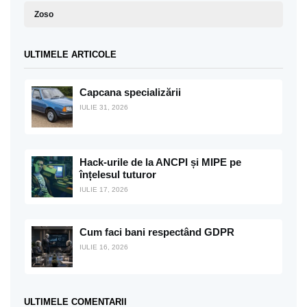
Zoso
ULTIMELE ARTICOLE
Capcana specializării
IULIE 31, 2026
Hack-urile de la ANCPI și MIPE pe
înțelesul tuturor
IULIE 17, 2026
Cum faci bani respectând GDPR
IULIE 16, 2026
ULTIMELE COMENTARII