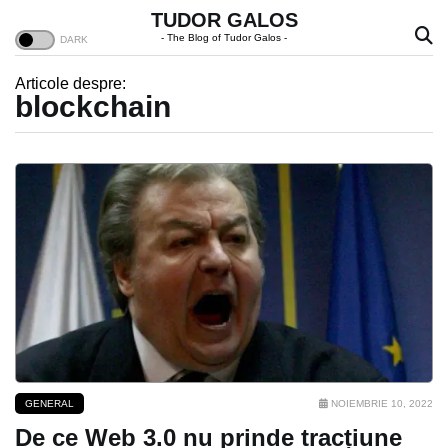
TUDOR GALOS
- The Blog of Tudor Galos -
Articole despre:
blockchain
GENERAL
NOIEMBRIE 10, 2022
De ce Web 3.0 nu prinde tracțiune