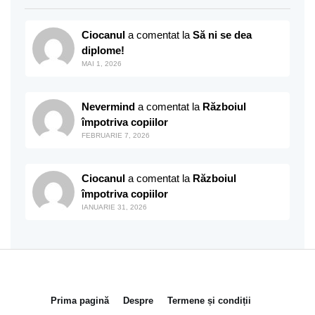
Ciocanul
a comentat la
Să ni se dea
diplome!
MAI 1, 2026
Nevermind
a comentat la
Războiul
împotriva copiilor
FEBRUARIE 7, 2026
Ciocanul
a comentat la
Războiul
împotriva copiilor
IANUARIE 31, 2026
Prima pagină
Despre
Termene și condiții