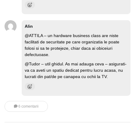
Alin
@ATTILA – un hardware business class are niste
facilitati de securitate pe care organizatia le poate
folosi si sa te protejeze, chiar daca ai obiceiuri
defectuoase.
@Tudor – util ghidul. As mai adauga ceva – asigurati-
va ca aveti un spatiu dedicat pentru lucru acasa, nu
lucrati din pat/de pe canapea cu ochii la TV.
6 comentarii