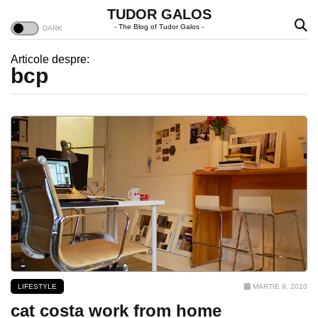
TUDOR GALOS
- The Blog of Tudor Galos -
Articole despre:
bcp
LIFESTYLE
MARTIE 9, 2020
cat costa work from home