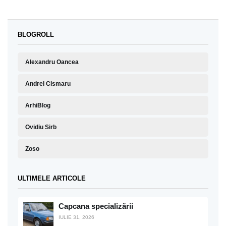
BLOGROLL
Alexandru Oancea
Andrei Cismaru
ArhiBlog
Ovidiu Sirb
Zoso
ULTIMELE ARTICOLE
Capcana specializării
IULIE 31, 2026