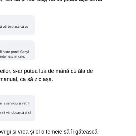
emeilor, s-ar putea lua de mână cu ăla de
manual, ca să zic așa.
rigi și vrea și el o femeie să îi gătească