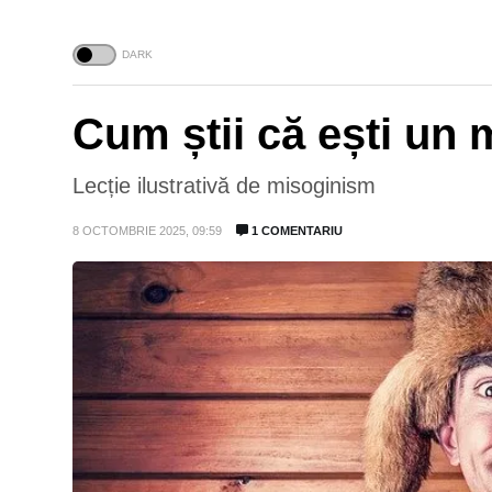
Cum știi că ești un 
Lecție ilustrativă de misoginism
8 OCTOMBRIE 2025, 09:59
1 COMENTARIU