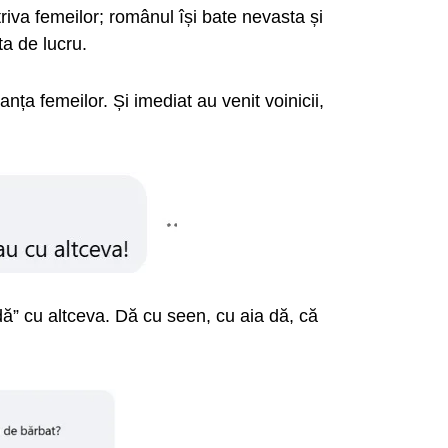
triva femeilor; românul își bate nevasta și
ta de lucru.
a femeilor. Și imediat au venit voinicii,
dă” cu altceva. Dă cu seen, cu aia dă, că