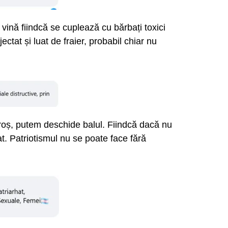
vină fiindcă se cuplează cu bărbați toxici
ectat și luat de fraier, probabil chiar nu
Soroș, putem deschide balul. Fiindcă dacă nu
pat. Patriotismul nu se poate face fără