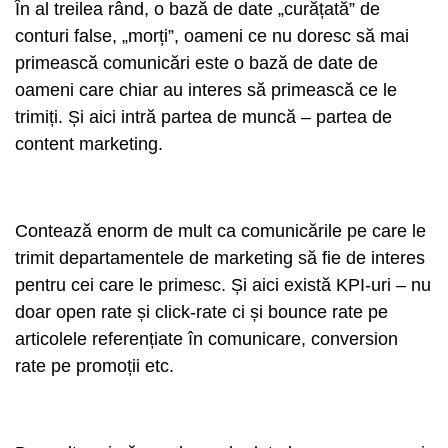
În al treilea rând, o bază de date „curățată” de
conturi false, „morți”, oameni ce nu doresc să mai
primească comunicări este o bază de date de
oameni care chiar au interes să primească ce le
trimiți. Și aici intră partea de muncă – partea de
content marketing.
Contează enorm de mult ca comunicările pe care le
trimit departamentele de marketing să fie de interes
pentru cei care le primesc. Și aici există KPI-uri – nu
doar open rate și click-rate ci și bounce rate pe
articolele referențiate în comunicare, conversion
rate pe promoții etc.