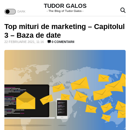
TUDOR GALOS
- The Blog of Tudor Galos -
Top mituri de marketing – Capitolul
3 – Baza de date
22 FEBRUARIE 2021, 11:16
0 COMENTARII