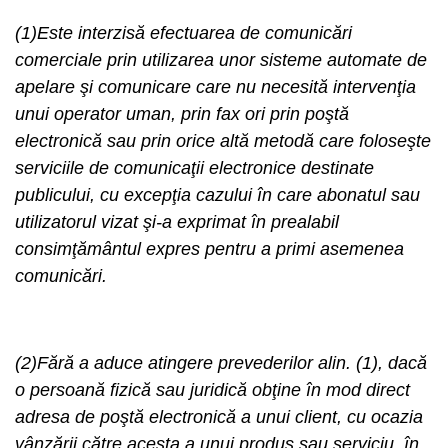
(1)Este interzisă efectuarea de comunicări
comerciale prin utilizarea unor sisteme automate de
apelare şi comunicare care nu necesită intervenţia
unui operator uman, prin fax ori prin poştă
electronică sau prin orice altă metodă care foloseşte
serviciile de comunicaţii electronice destinate
publicului, cu excepţia cazului în care abonatul sau
utilizatorul vizat şi-a exprimat în prealabil
consimţământul expres pentru a primi asemenea
comunicări.
(2)Fără a aduce atingere prevederilor alin. (1), dacă
o persoană fizică sau juridică obţine în mod direct
adresa de poştă electronică a unui client, cu ocazia
vânzării către acesta a unui produs sau serviciu, în