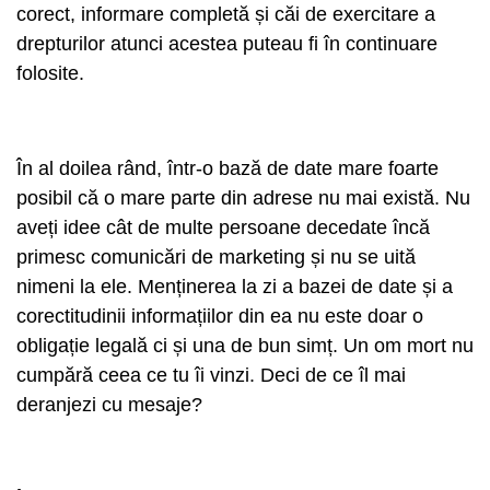
corect, informare completă și căi de exercitare a
drepturilor atunci acestea puteau fi în continuare
folosite.
În al doilea rând, într-o bază de date mare foarte
posibil că o mare parte din adrese nu mai există. Nu
aveți idee cât de multe persoane decedate încă
primesc comunicări de marketing și nu se uită
nimeni la ele. Menținerea la zi a bazei de date și a
corectitudinii informațiilor din ea nu este doar o
obligație legală ci și una de bun simț. Un om mort nu
cumpără ceea ce tu îi vinzi. Deci de ce îl mai
deranjezi cu mesaje?