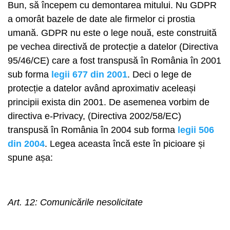
Bun, să începem cu demontarea mitului. Nu GDPR
a omorât bazele de date ale firmelor ci prostia
umană. GDPR nu este o lege nouă, este construită
pe vechea directivă de protecție a datelor (Directiva
95/46/CE) care a fost transpusă în România în 2001
sub forma
legii 677 din 2001
. Deci o lege de
protecție a datelor având aproximativ aceleași
principii exista din 2001. De asemenea vorbim de
directiva e-Privacy, (Directiva 2002/58/EC)
transpusă în România în 2004 sub forma
legii 506
din 2004
. Legea aceasta încă este în picioare și
spune așa:
Art. 12: Comunicările nesolicitate