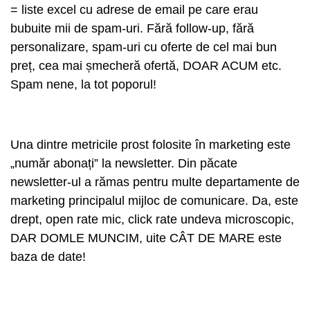
= liste excel cu adrese de email pe care erau
bubuite mii de spam-uri. Fără follow-up, fără
personalizare, spam-uri cu oferte de cel mai bun
preț, cea mai șmecheră ofertă, DOAR ACUM etc.
Spam nene, la tot poporul!
Una dintre metricile prost folosite în marketing este
„număr abonați” la newsletter. Din păcate
newsletter-ul a rămas pentru multe departamente de
marketing principalul mijloc de comunicare. Da, este
drept, open rate mic, click rate undeva microscopic,
DAR DOMLE MUNCIM, uite CÂT DE MARE este
baza de date!