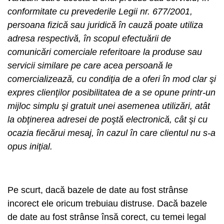
conformitate cu prevederile Legii nr. 677/2001,
persoana fizică sau juridică în cauză poate utiliza
adresa respectivă, în scopul efectuării de
comunicări comerciale referitoare la produse sau
servicii similare pe care acea persoană le
comercializează, cu condiţia de a oferi în mod clar şi
expres clienţilor posibilitatea de a se opune printr-un
mijloc simplu şi gratuit unei asemenea utilizări, atât
la obţinerea adresei de poştă electronică, cât şi cu
ocazia fiecărui mesaj, în cazul în care clientul nu s-a
opus iniţial.
Pe scurt, dacă bazele de date au fost strânse
incorect ele oricum trebuiau distruse. Dacă bazele
de date au fost strânse însă corect, cu temei legal