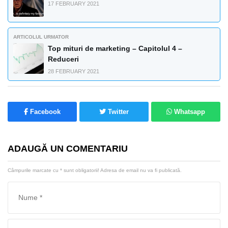
17 FEBRUARY 2021
ARTICOLUL URMATOR
Top mituri de marketing – Capitolul 4 –
Reduceri
28 FEBRUARY 2021
Facebook
Twitter
Whatsapp
ADAUGĂ UN COMENTARIU
Câmpurile marcate cu
*
sunt obligatorii! Adresa de email nu va fi publicată.