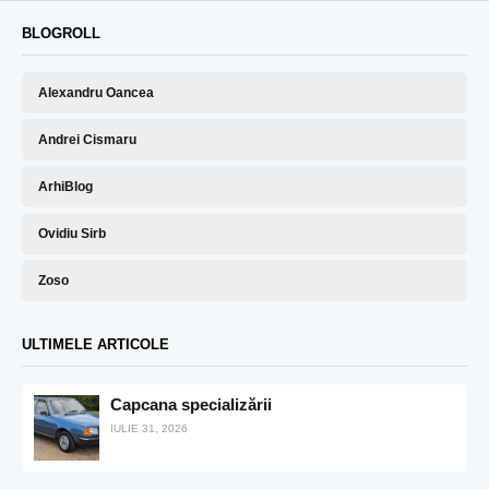
BLOGROLL
Alexandru Oancea
Andrei Cismaru
ArhiBlog
Ovidiu Sirb
Zoso
ULTIMELE ARTICOLE
Capcana specializării
IULIE 31, 2026