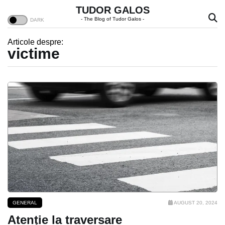
TUDOR GALOS
- The Blog of Tudor Galos -
Articole despre:
victime
GENERAL
AUGUST 20, 2024
Atenție la traversare