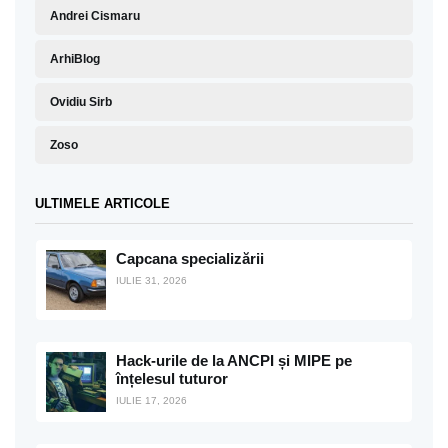
Andrei Cismaru
ArhiBlog
Ovidiu Sirb
Zoso
ULTIMELE ARTICOLE
Capcana specializării
IULIE 31, 2026
Hack-urile de la ANCPI și MIPE pe
înțelesul tuturor
IULIE 17, 2026