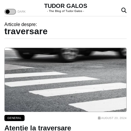
TUDOR GALOS
- The Blog of Tudor Galos -
Articole despre:
traversare
GENERAL
AUGUST 20, 2024
Atenție la traversare