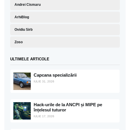
Andrei Cismaru
ArhiBlog
Ovidiu Sirb
Zoso
ULTIMELE ARTICOLE
Capcana specializării
IULIE 31, 2026
Hack-urile de la ANCPI și MIPE pe
înțelesul tuturor
IULIE 17, 2026