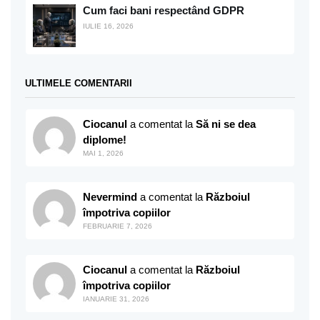
Cum faci bani respectând GDPR
IULIE 16, 2026
ULTIMELE COMENTARII
Ciocanul
a comentat la
Să ni se dea
diplome!
MAI 1, 2026
Nevermind
a comentat la
Războiul
împotriva copiilor
FEBRUARIE 7, 2026
Ciocanul
a comentat la
Războiul
împotriva copiilor
IANUARIE 31, 2026