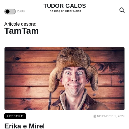
TUDOR GALOS
- The Blog of Tudor Galos -
Articole despre:
TamTam
LIFESTYLE
NOIEMBRIE 1, 2024
Erika e Mirel