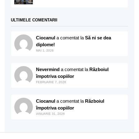
ULTIMELE COMENTARII
Ciocanul
a comentat la
Să ni se dea
diplome!
MAI 1, 2026
Nevermind
a comentat la
Războiul
împotriva copiilor
FEBRUARIE 7, 2026
Ciocanul
a comentat la
Războiul
împotriva copiilor
IANUARIE 31, 2026