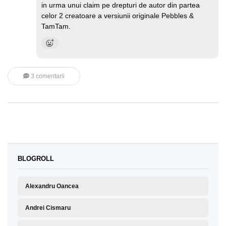
in urma unui claim pe drepturi de autor din partea
celor 2 creatoare a versiunii originale Pebbles &
TamTam.
3 comentarii
BLOGROLL
Alexandru Oancea
Andrei Cismaru