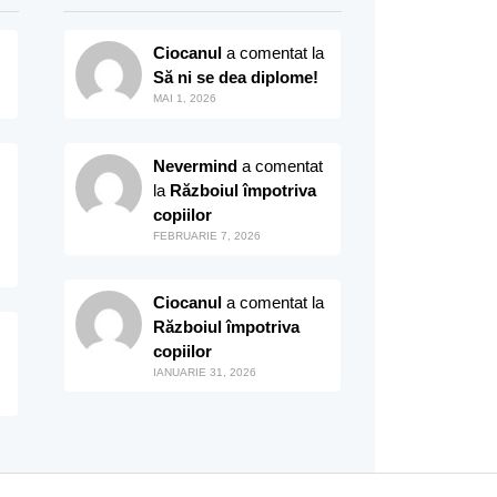
Ciocanul
a comentat la
Să ni se dea diplome!
MAI 1, 2026
Nevermind
a comentat
la
Războiul împotriva
copiilor
FEBRUARIE 7, 2026
Ciocanul
a comentat la
Războiul împotriva
copiilor
IANUARIE 31, 2026