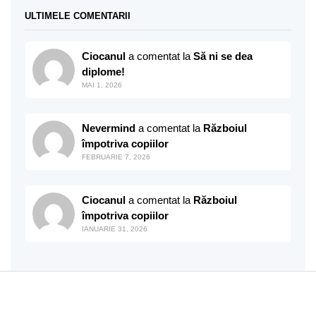
ULTIMELE COMENTARII
Ciocanul
a comentat la
Să ni se dea
diplome!
MAI 1, 2026
Nevermind
a comentat la
Războiul
împotriva copiilor
FEBRUARIE 7, 2026
Ciocanul
a comentat la
Războiul
împotriva copiilor
IANUARIE 31, 2026