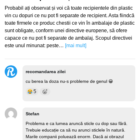
Probabil ați observat și voi că toate recipientele din plastic
vin cu dopuri ce nu pot fi separate de recipient. Asta fiindcă
toate firmele ce produc chestii ce vin în ambalaje de plastic
sunt obligate, conform unei directive europene, să ofere
capace ce nu pot fi separate de ambalaj. Scopul directivei
este unul minunat: peste…
[mai mult]
recomandarea zilei
cu berea la doza nu-s probleme de genul 😀
5
Stefan
Problema e ca lumea aruncă sticle cu dop sau fără.
Trebuie educație ca să nu arunci sticlele în natură.
Marile companii poluează enorm. Dacă ai obrazul