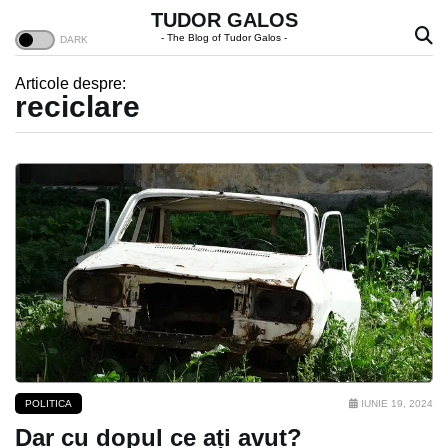
TUDOR GALOS
- The Blog of Tudor Galos -
Articole despre:
reciclare
POLITICA
IUNIE 19, 2024
Dar cu dopul ce ați avut?