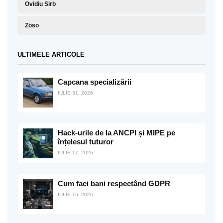
Ovidiu Sirb
Zoso
ULTIMELE ARTICOLE
Capcana specializării
IULIE 31, 2026
Hack-urile de la ANCPI și MIPE pe
înțelesul tuturor
IULIE 17, 2026
Cum faci bani respectând GDPR
IULIE 16, 2026