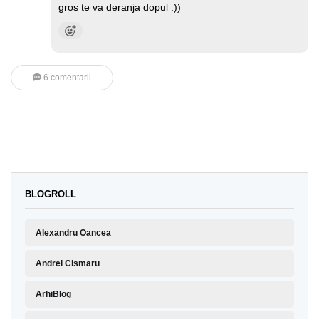
gros te va deranja dopul :))
6 comentarii
BLOGROLL
Alexandru Oancea
Andrei Cismaru
ArhiBlog