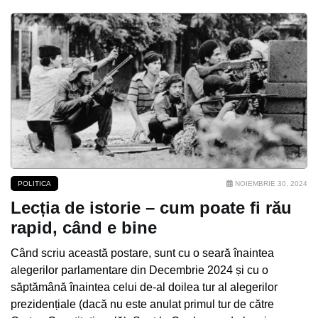
POLITICA
NOIEMBRIE 30, 2024
Lecția de istorie – cum poate fi rău
rapid, când e bine
Când scriu această postare, sunt cu o seară înaintea
alegerilor parlamentare din Decembrie 2024 și cu o
săptămână înaintea celui de-al doilea tur al alegerilor
prezidențiale (dacă nu este anulat primul tur de către