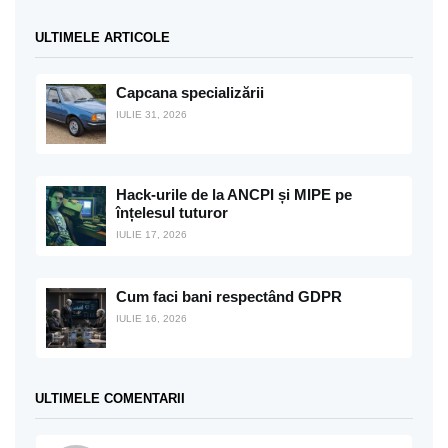
ULTIMELE ARTICOLE
Capcana specializării
IULIE 31, 2026
Hack-urile de la ANCPI și MIPE pe
înțelesul tuturor
IULIE 17, 2026
Cum faci bani respectând GDPR
IULIE 16, 2026
ULTIMELE COMENTARII