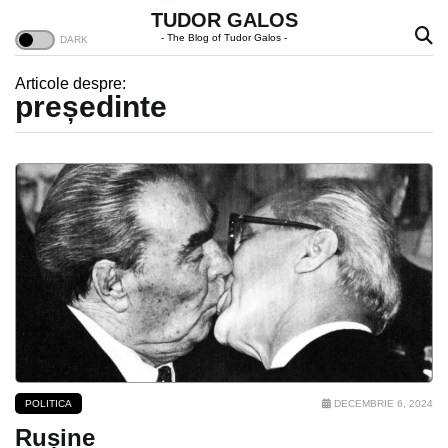
TUDOR GALOS
- The Blog of Tudor Galos -
Articole despre:
președinte
POLITICA
DECEMBRIE 6, 2024
Rușine