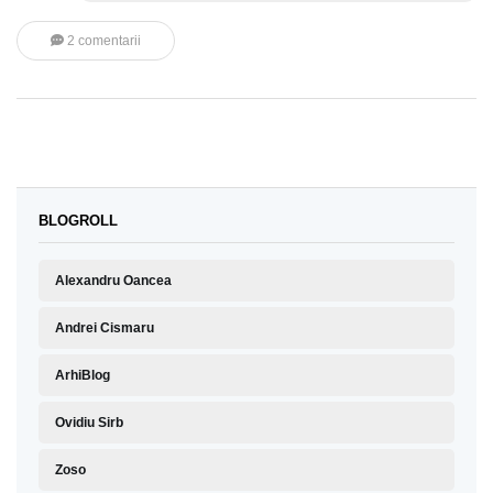
2 comentarii
BLOGROLL
Alexandru Oancea
Andrei Cismaru
ArhiBlog
Ovidiu Sirb
Zoso