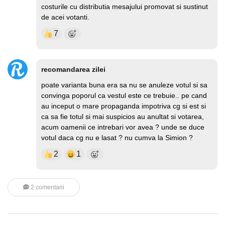
costurile cu distributia mesajului promovat si sustinut
de acei votanti.
7
recomandarea zilei
poate varianta buna era sa nu se anuleze votul si sa
convinga poporul ca vestul este ce trebuie.. pe cand
au inceput o mare propaganda impotriva cg si est si
ca sa fie totul si mai suspicios au anultat si votarea,
acum oamenii ce intrebari vor avea ? unde se duce
votul daca cg nu e lasat ? nu cumva la Simion ?
2
1
2 comentarii