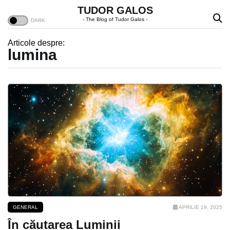
TUDOR GALOS
- The Blog of Tudor Galos -
Articole despre:
lumina
GENERAL
APRILIE 19, 2025
În căutarea Luminii